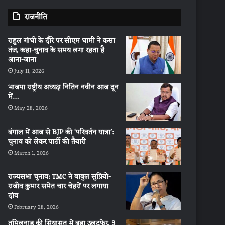
राजनीति
राहुल गांधी के दौरे पर सीएम धामी ने कसा
तंज, कहा-चुनाव के समय लगा रहता है
आना-जाना
July 11, 2026
भाजपा राष्ट्रीय अध्यक्ष नितिन नवीन आज दून
में…
May 28, 2026
बंगाल में आज से BJP की ‘परिवर्तन यात्रा’:
चुनाव को लेकर पार्टी की तैयारी
March 1, 2026
राज्यसभा चुनाव: TMC ने बाबुल सुप्रियो-
राजीव कुमार समेत चार चेहरों पर लगाया
दांव
February 28, 2026
तमिलनाडु की सियासत में बड़ा उलटफेर, 3