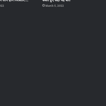
न लोग होंगे गिरफ्तार…..
कसते हुए कही यह बात
2022
March 5, 2022