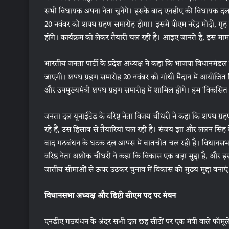
सभी विधायक अपना नेता चुनेंगे। इसके बाद एनडीए की विधायक दल
20 नवंबर को शपथ ग्रहण समारोह होगा। इसमें पीएम नरेंद्र मोदी, गृह म
होंगे। कार्यक्रम को लेकर तैयारी चल रही है। आइए जानते है, इस मा
भारतीय जनता पार्टी के प्रदेश अध्यक्ष ने कहा कि भाजपा विधान
जाएगी। शपथ ग्रहण समारोह 20 नवंबर को गांधी मैदान में आयोजित किया ज
और उपमुख्यमंत्री शपथ ग्रहण समारोह में शामिल होंगे। हम ‘विकसित 
जनता दल यूनाईटेड के वरिष्ठ नेता विजय चौधरी ने कहा कि शपथ ग्रहण 
रहे हैं, उस हिसाब से तैयारियां चल रही है। संजय झा और ललन सिंह 
बाद गठबंधन के घटक दल आपस में बातचीत चल रही है। विधानसभा अध
वरिष्ठ नेता अशोक चौधरी ने कहा कि विकास एक बड़ा मुद्दा है, और इस
जातीय सीमाओं से ऊपर उठकर चुनाव में विकास को मुख्य मुद्दा बनाएं
विधानसभा अध्यक्ष और डिप्टी सीएम पद पर मंथन
एनडीए गठबंधन के अंदर सभी दल छह सीटों पर एक मंत्री वाले फॉमू