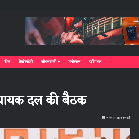
खेल
टेक्नोलॉजी
जीवनशैली
मनोरंजन
राशिफल
िधायक दल की बैठक
2 minutes read