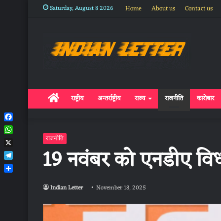
Saturday, August 8 2026
Home
About us
Contact us
Home
राष्ट्रीय
अन्तर्राष्ट्रीय
राज्य
राजनीति
कारोबार
Facebook
WhatsApp
राजनीति
19 नवंबर को एनडीए व
X
Telegram
Share
Indian Letter
November 18, 2025