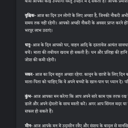
बॉस आपको कोई उपयोगी वस्तु उपहार में दे सकता है। आपके प्रमोशन 
वृश्चिक-
आज का दिन उन लोगों के लिए अच्छा है, जिनकी नौकरी अभी-अभ
समय तक नहीं रहेगी। आपको अच्छी नौकरी के अवसर प्राप्त करने ह
भरपूर लाभ उठाएं।
धनु-
आज के दिन आपको घर, वाहन आदि के दस्तावेज अत्यंत सावधानी 
बचें। माता की तबीयत खराब हो सकती है। धन और प्रतिष्ठा की हानि
जोश की कमी रहेगी।
मकर-
आज का दिन बहुत अच्छा रहेगा. कानून के छात्रों के लिए दिन बह
माता-पिता को चाहिए कि वे अपने बच्चों के खान-पान पर ध्यान दें। पर
कुंभ-
आज आपका मन करेगा कि आप अपने सारे काम एक तरफ रख दें औ
डालें और अपने दोस्तों के साथ मस्ती करें। अगर आप सिंगल मदर या 
सफल हो सकते हैं।
मीन-
आज आपके मन में उदासीन रवैए और संशय के बादल से मानसिक रा