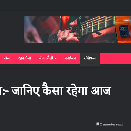
खेल
टेक्नोलॉजी
जीवनशैली
मनोरंजन
राशिफल
- जानिए कैसा रहेगा आज
2 minutes read