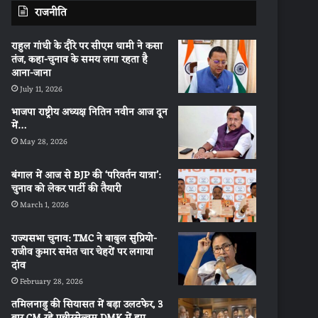
राजनीति
राहुल गांधी के दौरे पर सीएम धामी ने कसा
तंज, कहा-चुनाव के समय लगा रहता है
आना-जाना
July 11, 2026
भाजपा राष्ट्रीय अध्यक्ष नितिन नवीन आज दून
में…
May 28, 2026
बंगाल में आज से BJP की ‘परिवर्तन यात्रा’:
चुनाव को लेकर पार्टी की तैयारी
March 1, 2026
राज्यसभा चुनाव: TMC ने बाबुल सुप्रियो-
राजीव कुमार समेत चार चेहरों पर लगाया
दांव
February 28, 2026
तमिलनाडु की सियासत में बड़ा उलटफेर, 3