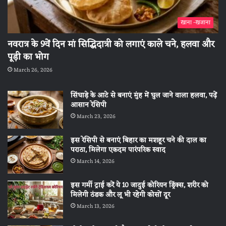
खाना -खजाना
नवरात्र के 9वें दिन मां सिद्धिदात्री को लगाएं काले चने, हलवा और
पूड़ी का भोग
March 26, 2026
सिंघाड़े के आटे से बनाएं मुंह में घुल जाने वाला हलवा, पढ़ें
आसान रेसिपी
March 23, 2026
इस रेसिपी से बनाएं बिहार का मशहूर चने की दाल का
पराठा, मिलेगा एकदम पारंपरिक स्वाद
March 14, 2026
इस गर्मी ट्राई करें ये 10 जादुई कोरियन ड्रिंक्स, शरीर को
मिलेगी ठंडक और लू भी रहेगी कोसों दूर
March 13, 2026