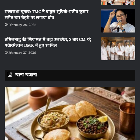
राज्यसभा चुनाव: TMC ने बाबुल सुप्रियो-राजीव कुमार
समेत चार चेहरों पर लगाया दांव
February 28, 2026
तमिलनाडु की सियासत में बड़ा उलटफेर, 3 बार CM रहे
पन्नीरसेल्वम DMK में हुए शामिल
February 27, 2026
खाना खजाना