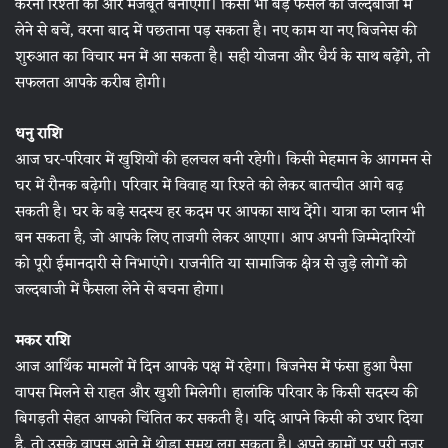
करना रिश्तों को और मजबूत बनाएगा। किसी भी बड़े फैसले को जल्दबाजी में
लेने से बचें, वरना बाद में पछताना पड़ सकता है। नए काम या नए बिजनेस की
शुरुआत का विचार मन में आ सकता है। सही योजना और धैर्य के साथ बढ़ेंगे, तो
सफलता आपके करीब होगी।
धनु राशि
आज घर-परिवार में खुशियों की हलचल बनी रहेगी। किसी मेहमान के आगमन से
घर में रौनक बढ़ेगी। परिवार में विवाह या रिश्ते को लेकर बातचीत आगे बढ़
सकती है। घर के बड़े सदस्य हर कदम पर आपका साथ देंगे। यात्रा का प्लान भी
बन सकता है, जो आपके लिए ताजगी लेकर आएगा। आप अपनी जिम्मेदारियों
को पूरी ईमानदारी से निभाएंगे। राजनीति या सामाजिक क्षेत्र से जुड़े लोगों को
जल्दबाजी में फैसला लेने से बचना होगा।
मकर राशि
आज आर्थिक मामलों में दिन आपके पक्ष में रहेगा। बिजनेस में फंसा हुआ पैसा
वापस मिलने से राहत और खुशी मिलेगी। हालांकि परिवार के किसी सदस्य की
बिगड़ती सेहत आपको चिंतित कर सकती है। यदि आपने किसी को उधार दिया
है, तो उसके वापस आने में थोड़ा समय लग सकता है। अपने कामों पर पूरी नजर