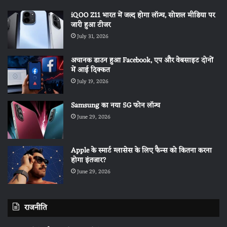
iQOO Z11 भारत में जल्द होगा लॉन्च, सोशल मीडिया पर
जारी हुआ टीजर
July 31, 2026
अचानक डाउन हुआ Facebook, एप और वेबसाइट दोनों
में आई दिक्कत
July 19, 2026
Samsung का नया 5G फोन लॉन्च
June 29, 2026
Apple के स्मार्ट ग्लासेस के लिए फैन्स को कितना करना
होगा इंतजार?
June 29, 2026
राजनीति