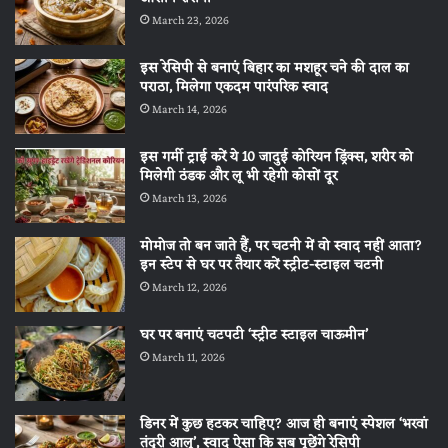
March 23, 2026
इस रेसिपी से बनाएं बिहार का मशहूर चने की दाल का
पराठा, मिलेगा एकदम पारंपरिक स्वाद
March 14, 2026
इस गर्मी ट्राई करें ये 10 जादुई कोरियन ड्रिंक्स, शरीर को
मिलेगी ठंडक और लू भी रहेगी कोसों दूर
March 13, 2026
मोमोज तो बन जाते हैं, पर चटनी में वो स्वाद नहीं आता?
इन स्टेप से घर पर तैयार करें स्ट्रीट-स्टाइल चटनी
March 12, 2026
घर पर बनाएं चटपटी ‘स्ट्रीट स्टाइल चाऊमीन’
March 11, 2026
डिनर में कुछ हटकर चाहिए? आज ही बनाएं स्पेशल ‘भरवां
तंदूरी आलू’, स्वाद ऐसा कि सब पूछेंगे रेसिपी