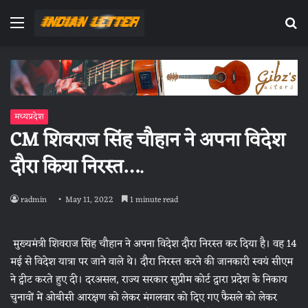
Menu
Se
fo
मध्यप्रदेश
CM शिवराज सिंह चौहान ने अपना विदेश
दौरा किया निरस्‍त….
radmin
May 11, 2022
1 minute read
मुख्‍यमंत्री शिवराज सिंह चौहान ने अपना विदेश दौरा निरस्‍त कर दिया है। वह 14
मई से विदेश यात्रा पर जाने वाले थे। दौरा निरस्‍त करने की जानकारी स्‍वयं सीएम
ने ट्वीट करते हुए दी। दरअसल, राज्‍य सरकार सुप्रीम कोर्ट द्वारा प्रदेश के निकाय
चुनावों में ओबीसी आरक्षण को लेकर मंगलवार को दिए गए फैसले को लेकर