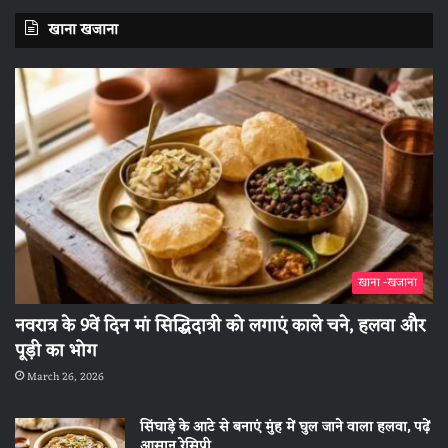
खाना खजाना
खाना -खजाना
नवरात्र के 9वें दिन मां सिद्धिदात्री को लगाएं काले चने, हलवा और
पूड़ी का भोग
March 26, 2026
सिंघाड़े के आटे से बनाएं मुंह में घुल जाने वाला हलवा, पढ़ें
आसान रेसिपी