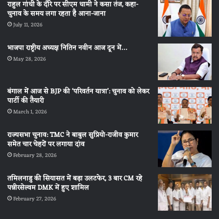
राहुल गांधी के दौरे पर सीएम धामी ने कसा तंज, कहा-
चुनाव के समय लगा रहता है आना-जाना
July 11, 2026
भाजपा राष्ट्रीय अध्यक्ष नितिन नवीन आज दून में…
May 28, 2026
बंगाल में आज से BJP की ‘परिवर्तन यात्रा’: चुनाव को लेकर
पार्टी की तैयारी
March 1, 2026
राज्यसभा चुनाव: TMC ने बाबुल सुप्रियो-राजीव कुमार
समेत चार चेहरों पर लगाया दांव
February 28, 2026
तमिलनाडु की सियासत में बड़ा उलटफेर, 3 बार CM रहे
पन्नीरसेल्वम DMK में हुए शामिल
February 27, 2026