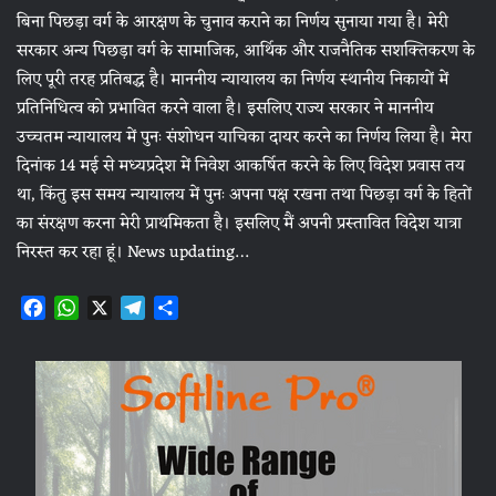
बिना पिछड़ा वर्ग के आरक्षण के चुनाव कराने का निर्णय सुनाया गया है। मेरी
सरकार अन्य पिछड़ा वर्ग के सामाजिक, आर्थिक और राजनैतिक सशक्तिकरण के
लिए पूरी तरह प्रतिबद्ध है। माननीय न्यायालय का निर्णय स्थानीय निकायों में
प्रतिनिधित्व को प्रभावित करने वाला है। इसलिए राज्य सरकार ने माननीय
उच्चतम न्यायालय में पुनः संशोधन याचिका दायर करने का निर्णय लिया है। मेरा
दिनांक 14 मई से मध्यप्रदेश में निवेश आकर्षित करने के लिए विदेश प्रवास तय
था, किंतु इस समय न्यायालय में पुनः अपना पक्ष रखना तथा पिछड़ा वर्ग के हितों
का संरक्षण करना मेरी प्राथमिकता है। इसलिए मैं अपनी प्रस्तावित विदेश यात्रा
निरस्त कर रहा हूं। News updating…
F
W
X
T
S
a
h
e
h
c
a
l
a
e
t
e
r
b
s
g
e
o
A
r
o
p
a
k
p
m