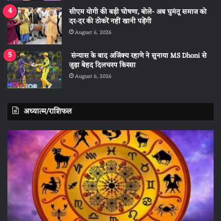
सीएम योगी की बड़ी घोषणा, बोले- अब घुमंतू समाज को
दर-दर की ठोकरें नहीं खानी पड़ेंगी
August 6, 2026
संन्यास के बाद अजिंक्‍य रहाणे ने सुनाया MS Dhoni से
जुड़ा बेहद दिलचस्प किस्सा
August 6, 2026
अध्यात्म/राशिफल