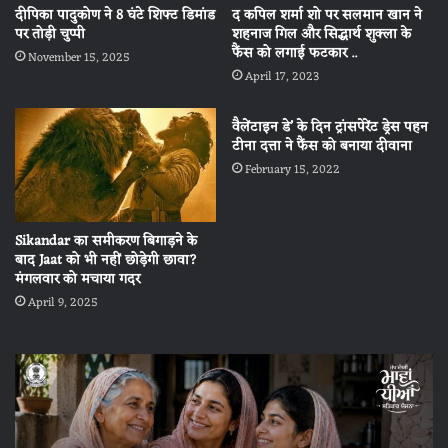
द कपिल शर्मा शो पर सलमान खान ने
दीपिका पादुकोण ने 8 घंटे शिफ्ट डिमांड
शहनाज गिल और सिद्धार्थ शुक्ला के
पर तोड़ी चुप्पी
फैंस को लगाई फटकार ..
November 15, 2025
April 17, 2023
वैलेंटाइन डे’ के दिन ट्रांसपेरेंट ड्रेस पहन
टीना दत्ता ने फैंस को बनाया दीवाना
February 15, 2022
Sikandar का समीकरण बिगाड़ने के
बाद Jaat को भी नहीं छोड़ेगी छावा?
मंगलवार को मचाया गदर
April 9, 2025