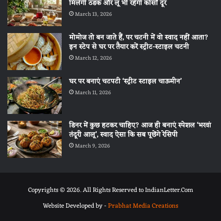
मिलेगी ठंडक और लू भी रहेगी कोसों दूर
March 13, 2026
मोमोज तो बन जाते हैं, पर चटनी में वो स्वाद नहीं आता?
इन स्टेप से घर पर तैयार करें स्ट्रीट-स्टाइल चटनी
March 12, 2026
घर पर बनाएं चटपटी ‘स्ट्रीट स्टाइल चाऊमीन’
March 11, 2026
डिनर में कुछ हटकर चाहिए? आज ही बनाएं स्पेशल ‘भरवां
तंदूरी आलू’, स्वाद ऐसा कि सब पूछेंगे रेसिपी
March 9, 2026
Copyrights © 2026. All Rights Reserved to IndianLetter.Com
Website Developed by -
Prabhat Media Creations