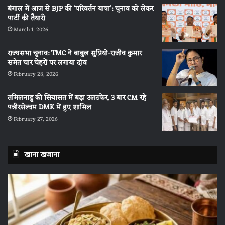
बंगाल में आज से BJP की ‘परिवर्तन यात्रा’: चुनाव को लेकर
पार्टी की तैयारी
March 1, 2026
राज्यसभा चुनाव: TMC ने बाबुल सुप्रियो-राजीव कुमार
समेत चार चेहरों पर लगाया दांव
February 28, 2026
तमिलनाडु की सियासत में बड़ा उलटफेर, 3 बार CM रहे
पन्नीरसेल्वम DMK में हुए शामिल
February 27, 2026
खाना खजाना