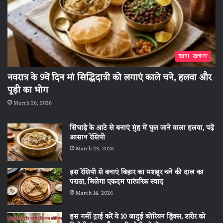
खाना -खजाना
नवरात्र के 9वें दिन मां सिद्धिदात्री को लगाएं काले चने, हलवा और
पूड़ी का भोग
March 26, 2026
सिंघाड़े के आटे से बनाएं मुंह में घुल जाने वाला हलवा, पढ़ें
आसान रेसिपी
March 23, 2026
इस रेसिपी से बनाएं बिहार का मशहूर चने की दाल का
पराठा, मिलेगा एकदम पारंपरिक स्वाद
March 14, 2026
इस गर्मी ट्राई करें ये 10 जादुई कोरियन ड्रिंक्स, शरीर को