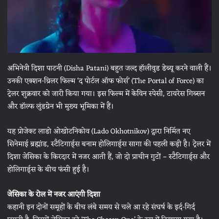
अभिनेत्री दिशा पाटनी (Disha Patani) बहुत जल्द हॉलीवुड डेब्यू करने वाली हैं।
उनकी एक्शन-थ्रिलर फिल्म ‘द पोर्टल ऑफ फोर्स’ (The Portal of Force) का
ट्रेलर शुक्रवार को जारी किया गया। इस फिल्म में केविन स्पेसी, टायरेस गिब्सन
और डॉल्फ लुंडग्रेन भी मुख्य भूमिका में हैं।
यह प्रोजेक्ट लाडो ओखोटनिकोव (Lado Okhotnikov) द्वारा निर्मित नए
सिनेमाई ब्रह्मांड, स्टैटिगार्ड्स बनाम होलिगार्ड्स सागा की पहली कड़ी है। ट्रेलर में
दिशा जेसिका के किरदार में नजर आती हैं, जो दो प्राचीन गुटों – स्टैटिगार्ड्स और
होलिगार्ड्स के बीच फंसी हुई है।
जेसिका के रोल में नजर आएंगी दिशा
कहानी इन दोनों समूहों के बीच लंबे समय से चले आ रहे संघर्ष के इर्द-गिर्द