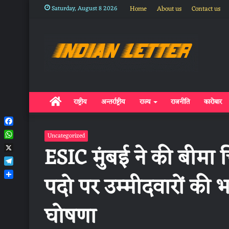
Saturday, August 8 2026
Home
About us
Contact us
Home
राष्ट्रीय
अन्तर्राष्ट्रीय
राज्य
राजनीति
कारोबार
Facebook
Uncategorized
WhatsApp
ESIC मुंबई ने की बीमा च
X
Telegram
पदो पर उम्मीदवारों की 
Share
घोषणा