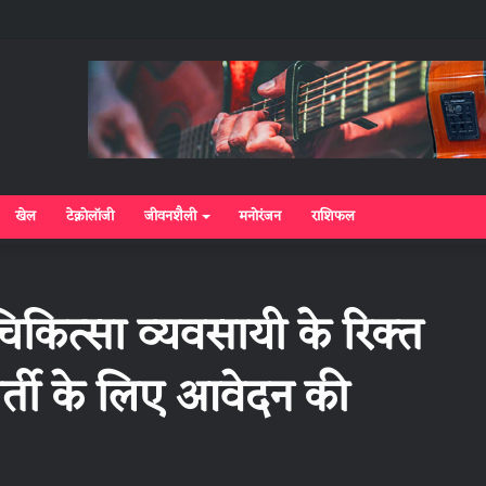
खेल
टेक्नोलॉजी
जीवनशैली
मनोरंजन
राशिफल
िकित्सा व्यवसायी के रिक्त
भर्ती के लिए आवेदन की