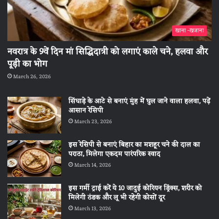
खाना -खजाना
नवरात्र के 9वें दिन मां सिद्धिदात्री को लगाएं काले चने, हलवा और
पूड़ी का भोग
March 26, 2026
सिंघाड़े के आटे से बनाएं मुंह में घुल जाने वाला हलवा, पढ़ें
आसान रेसिपी
March 23, 2026
इस रेसिपी से बनाएं बिहार का मशहूर चने की दाल का
पराठा, मिलेगा एकदम पारंपरिक स्वाद
March 14, 2026
इस गर्मी ट्राई करें ये 10 जादुई कोरियन ड्रिंक्स, शरीर को
मिलेगी ठंडक और लू भी रहेगी कोसों दूर
March 13, 2026