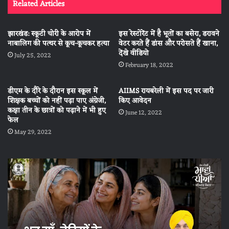
Related Articles
झारखंड: स्कूटी चोरी के आरोप में
इस रेस्टोरेंट में है भूतों का बसेरा, डरावने
नाबालिग की पत्थर से कूच-कूचकर हत्या
वेटर करते हैं डांस और परोसते हैं खाना,
देंखे वीडियो
July 25, 2022
February 18, 2022
डीएम के दौरे के दौरान इस स्कूल में
AIIMS रायबरेली में इस पद पर जारी
शिक्षक बच्चों को नहीं पढ़ा पाए अंग्रेजी,
किए आवेदन
कक्षा तीन के छात्रों को पढ़ाने में भी हुए
June 12, 2022
फेल
May 29, 2022