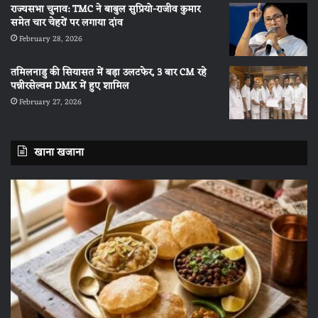
राज्यसभा चुनाव: TMC ने बाबुल सुप्रियो-राजीव कुमार
समेत चार चेहरों पर लगाया दांव
February 28, 2026
तमिलनाडु की सियासत में बड़ा उलटफेर, 3 बार CM रहे
पन्नीरसेल्वम DMK में हुए शामिल
February 27, 2026
खाना खजाना