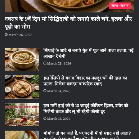
खाना -खजाना
नवरात्र के 9वें दिन मां सिद्धिदात्री को लगाएं काले चने, हलवा और
पूड़ी का भोग
March 26, 2026
सिंघाड़े के आटे से बनाएं मुंह में घुल जाने वाला हलवा, पढ़ें
आसान रेसिपी
March 23, 2026
इस रेसिपी से बनाएं बिहार का मशहूर चने की दाल का
पराठा, मिलेगा एकदम पारंपरिक स्वाद
March 14, 2026
इस गर्मी ट्राई करें ये 10 जादुई कोरियन ड्रिंक्स, शरीर को
मिलेगी ठंडक और लू भी रहेगी कोसों दूर
March 13, 2026
मोमोज तो बन जाते हैं, पर चटनी में वो स्वाद नहीं आता?