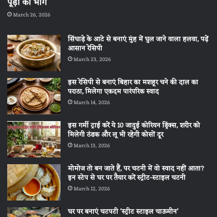
पूड़ी का भोग
March 26, 2026
सिंघाड़े के आटे से बनाएं मुंह में घुल जाने वाला हलवा, पढ़ें
आसान रेसिपी
March 23, 2026
इस रेसिपी से बनाएं बिहार का मशहूर चने की दाल का
पराठा, मिलेगा एकदम पारंपरिक स्वाद
March 14, 2026
इस गर्मी ट्राई करें ये 10 जादुई कोरियन ड्रिंक्स, शरीर को
मिलेगी ठंडक और लू भी रहेगी कोसों दूर
March 13, 2026
मोमोज तो बन जाते हैं, पर चटनी में वो स्वाद नहीं आता?
इन स्टेप से घर पर तैयार करें स्ट्रीट-स्टाइल चटनी
March 12, 2026
घर पर बनाएं चटपटी ‘स्ट्रीट स्टाइल चाऊमीन’