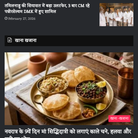
तमिलनाडु की सियासत में बड़ा उलटफेर, 3 बार CM रहे
पन्नीरसेल्वम DMK में हुए शामिल
February 27, 2026
खाना खजाना
खाना -खजाना
नवरात्र के 9वें दिन मां सिद्धिदात्री को लगाएं काले चने, हलवा और