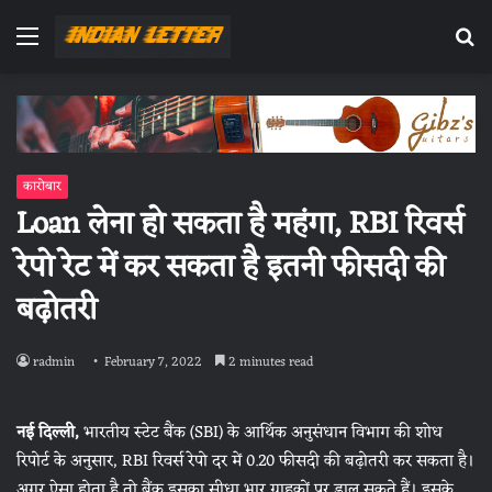
Menu
Se
fo
कारोबार
Loan लेना हो सकता है महंगा, RBI रिवर्स
रेपो रेट में कर सकता है इतनी फीसदी की
बढ़ोतरी
radmin
February 7, 2022
2 minutes read
नई दिल्ली,
भारतीय स्टेट बैंक (SBI) के आर्थिक अनुसंधान विभाग की शोध
रिपोर्ट के अनुसार, RBI रिवर्स रेपो दर में 0.20 फीसदी की बढ़ोतरी कर सकता है।
अगर ऐसा होता है तो बैंक इसका सीधा भार ग्राहकों पर डाल सकते हैं। इसके