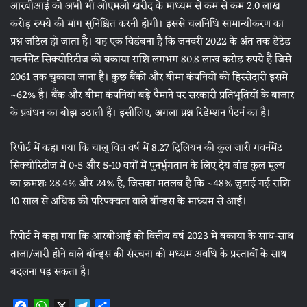
आरबीआई को अभी भी ओएमओ खरीद के माध्यम से कम से कम 2.0 लाख
करोड़ रुपये की मांग सुनिश्चित करनी होगी। इससे चलनिधि सामान्यीकरण का
प्रश्न जटिल हो जाता है। यह एक विडंबना है कि जनवरी 2022 के अंत तक डेटेड
गवर्नमेंट सिक्‍योरिटीज की बकाया राशि लगभग 80.8 लाख करोड़ रुपये है जिसे
2061 तक चुकाया जाना है। कुछ बैंकों और बीमा कंपनियों की हिस्‍सेदारी इसमें
~62% है। बैंक और बीमा कंपनियां बड़े पैमाने पर सरकारी प्रतिभूतियों के बाजार
के प्रबंधन का बोझ उठाती हैं। इसीलिए, अगला प्रश्न रिडेम्शन पैटर्न का है।
रिपोर्ट में कहा गया कि चालू वित्त वर्ष में 8.27 ट्रिलियन की कुल जारी गवर्नमेंट
सिक्‍योरिटीज में 0-5 और 5-10 वर्षों में पुनर्भुगतान के लिए देय बांड कुल मूल्य
का क्रमशः 28.4% और 24% है, जिसका मतलब है कि ~48% जुटाई गई राशि
10 साल से अधिक की परिपक्वता वाले बॉन्डस के माध्यम से आई।
रिपोर्ट में कहा गया कि आरबीआई को वित्तीय वर्ष 2023 में बकाया के साथ-साथ
ताजा/जारी होने वाले बॉन्ड्स की संरचना को मध्यम अवधि के प्रस्तावों के साथ
बदलना पड़ सकता है।
F
W
X
T
S