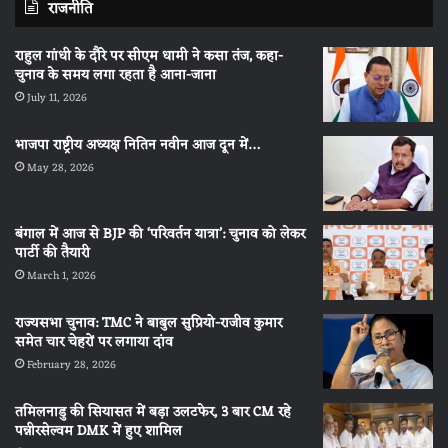
राजनीति
राहुल गांधी के दौरे पर सीएम धामी ने कसा तंज, कहा-
चुनाव के समय लगा रहता है आना-जाना
July 11, 2026
भाजपा राष्ट्रीय अध्यक्ष नितिन नवीन आज दून में…
May 28, 2026
बंगाल में आज से BJP की ‘परिवर्तन यात्रा’: चुनाव को लेकर
पार्टी की तैयारी
March 1, 2026
राज्यसभा चुनाव: TMC ने बाबुल सुप्रियो-राजीव कुमार
समेत चार चेहरों पर लगाया दांव
February 28, 2026
तमिलनाडु की सियासत में बड़ा उलटफेर, 3 बार CM रहे
पन्नीरसेल्वम DMK में हुए शामिल