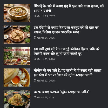
सिंघाड़े के आटे से बनाएं मुंह में घुल जाने वाला हलवा, पढ़ें
आसान रेसिपी
March 23, 2026
इस रेसिपी से बनाएं बिहार का मशहूर चने की दाल का
पराठा, मिलेगा एकदम पारंपरिक स्वाद
March 14, 2026
इस गर्मी ट्राई करें ये 10 जादुई कोरियन ड्रिंक्स, शरीर को
मिलेगी ठंडक और लू भी रहेगी कोसों दूर
March 13, 2026
मोमोज तो बन जाते हैं, पर चटनी में वो स्वाद नहीं आता?
इन स्टेप से घर पर तैयार करें स्ट्रीट-स्टाइल चटनी
March 12, 2026
घर पर बनाएं चटपटी ‘स्ट्रीट स्टाइल चाऊमीन’
March 11, 2026