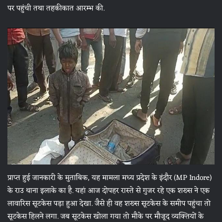
पर पहुंची तथा तहकीकात आरम्भ की.
प्राप्त हुई जानकारी के मुताबिक, यह मामला मध्य प्रदेश के इंदौर (MP Indore)
के राउ थाना इलाके का है. यहां आज दोपहर रास्ते से गुजर रहे एक शख्स ने एक
लावारिस सूटकेस पड़ा हुआ देखा. जैसे ही वह शख्स सूटकेस के समीप पहुंचा तो
सूटकेस हिलने लगा. जब सूटकेस खोला गया तो मौके पर मौजूद व्यक्तियों के