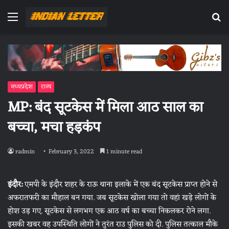
Menu
Se
fo
मध्यप्रदेश
राज्य
MP: बंद सूटकेस में मिला आठ साल का
बच्चा, मचा हड़कंप
radmin
February 3, 2022
1 minute read
इंदौर:
एमपी के इंदौर शहर के राऊ थाना इलाके में एक बंद सूटकेस प्राप्त होने से
अफरातफरी का मौहाल बन गया. जब सूटकेस खोला गया तो वहां खड़े लोगों के
होश उड़ गए. सूटकेस से लगभग एक आठ वर्ष का बच्चा निकलकर रोने लगा.
इसकी खबर वह उपस्थिति लोगों ने तुरंत राउ पुलिस को दी. पुलिस तत्काल मौके