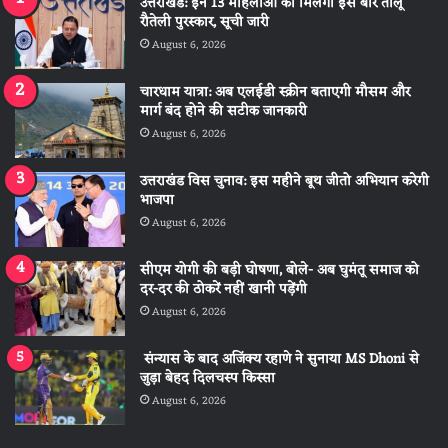
उत्तराखंड: इन 13 महिलाओं को मिलेगा इस बार तीलू
रौतेली पुरस्कार, सूची जारी
August 6, 2026
चारधाम यात्रा: अब एलईडी स्क्रीन बताएगी मौसम और
मार्ग बंद होने की सटीक जानकारी
August 6, 2026
उत्तराखंड विस चुनाव: इस महीने बूथ जीतो अभियान करेगी
भाजपा
August 6, 2026
सीएम योगी की बड़ी घोषणा, बोले- अब घुमंतू समाज को
दर-दर की ठोकरें नहीं खानी पड़ेंगी
August 6, 2026
संन्यास के बाद अजिंक्‍य रहाणे ने सुनाया MS Dhoni से
जुड़ा बेहद दिलचस्प किस्सा
August 6, 2026