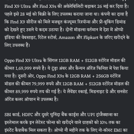
Find X9 Ultra और Find X9s की अवेलेबिलिटी बढ़ाकर 26 मई कर दिया है।
पहले इसे 28 मई को बिक्री के लिए उपलब्ध कराया जाना था। कंपनी का दावा है
कि Find X9 सीरीज को मिले मजबूत कंज्यूमर रिस्पॉन्स और प्री-बुकिंग डिमांड
को देखते हुए उसने ये कदम उठाया है। दोनों मॉडल्स वर्तमान में देश में ओप्पो
इंडिया की वेबसाइट, रिटेल स्टोर्स, Amazon और Flipkart के जरिए खरीदने के
लिए उपलब्ध हैं।
Oppo Find X9 Ultra के सिंगल 12GB RAM + 512GB स्टोरेज मॉडल की
कीमत 1,69,999 रुपये है। ये टुंड्रा अंबर और कैन्यन ऑरेंज फिनिश में पेश किया
गया है। दूसरी ओर, Oppo Find X9s के 12GB RAM + 256GB स्टोरेज
मॉडल की कीमत 79,999 रुपये और 12GB RAM + 512GB स्टोरेज मॉडल की
कीमत 89,999 रुपये तय की गई है। ये लैवेंडर स्काई, मिडनाइट ग्रे और सनसेट
ऑरेंज कलर ऑप्शन में उपलब्ध है।
SBI कार्ड, HDFC और दूसरे चुनिंदा बैंक कार्ड्स और UPI ट्रांजैक्शन्स का
इस्तेमाल करके इन लेटेस्ट फोन्स को खरीदने वाले ग्राहकों को 10% तक का
इंस्टेंट कैशबैक मिल सकता है। ओप्पो नौ महीने तक के लिए नो-कॉस्ट EMI का