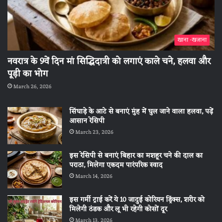
खाना -खजाना
नवरात्र के 9वें दिन मां सिद्धिदात्री को लगाएं काले चने, हलवा और
पूड़ी का भोग
March 26, 2026
सिंघाड़े के आटे से बनाएं मुंह में घुल जाने वाला हलवा, पढ़ें
आसान रेसिपी
March 23, 2026
इस रेसिपी से बनाएं बिहार का मशहूर चने की दाल का
पराठा, मिलेगा एकदम पारंपरिक स्वाद
March 14, 2026
इस गर्मी ट्राई करें ये 10 जादुई कोरियन ड्रिंक्स, शरीर को
मिलेगी ठंडक और लू भी रहेगी कोसों दूर
March 13, 2026