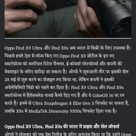
Oppo Find X9 Ultra और Find X9s अब भारत में बिक्री के लिए उपलब्ध हैं।
पिछले हफ्ते देश में लॉन्च किए गए Oppo Find X9 सीरीज के इन नए
स्मार्टफोन्स को मल्टीपल रिटेल चैनल्स, ई-कॉमर्स प्लेटफॉर्म्स और कंपनी की
वेबसाइट के जरिए खरीदा जा सकता है। ओप्पो ने शुरुआती तौर पर इसकी सेल
28 मई से शुरू करने का शेड्यूल तय किया था, लेकिन कंपनी ने इसकी
अवेलेबिलिटी विंडो को पहले कर दिया है। Find X9 Ultra और Find X9s
स्मार्टफोन्स में हैशेलब्लेड-पावर्ड कैमरे दिए गए हैं और ये ColorOS 16 पर रन
करते हैं। इनमें से Ultra Snapdragon 8 Elite Gen 5 चिपसेट पर चलता है,
जबकि X9s में MediaTek Dimensity 9500s चिपसेट दिया गया है।
Oppo Find X9 Ultra, Find X9s की भारत में प्राइस और सेल ऑफर्स
ओप्पो ने सोमवार को एक प्रेस रिलीज के जरिए अनाउंस किया था कि उसने Oppo