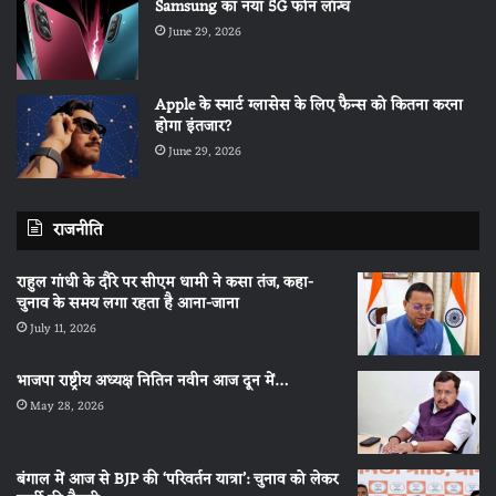
Samsung का नया 5G फोन लॉन्च
June 29, 2026
Apple के स्मार्ट ग्लासेस के लिए फैन्स को कितना करना
होगा इंतजार?
June 29, 2026
राजनीति
राहुल गांधी के दौरे पर सीएम धामी ने कसा तंज, कहा-
चुनाव के समय लगा रहता है आना-जाना
July 11, 2026
भाजपा राष्ट्रीय अध्यक्ष नितिन नवीन आज दून में…
May 28, 2026
बंगाल में आज से BJP की ‘परिवर्तन यात्रा’: चुनाव को लेकर