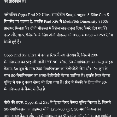
की प्रोटेक्शन है।
फ्लैगशिप Oppo Find X9 Ultra स्मार्टफोन Snapdragon 8 Elite Gen 5
चिपसेट पर चलता है, जबकि Find X9s में MediaTek Dimensity 9500s
प्रोसेसर मिलता है। दोनों मॉडल्स में हैशेलब्लेड-ट्यून्ड रियर कैमरे दिए गए हैं।
डस्ट और वाटर रेजिस्टेंस के लिए दोनों मॉडल्स को IP66 + IP68 + IP69 रेटिंग
मिली हुई है।
Oppo Find X9 Ultra में क्वाड रियर कैमरा सेटअप है, जिसमें 200-
मेगापिक्सल का प्राइमरी सोनी LYT-901 सेंसर, 50-मेगापिक्सल का अल्ट्रा-वाइड
कैमरा, 3x जूम के साथ 200-मेगापिक्सल का टेलीफोटो लेंस और 10x ज़ूम के
साथ 50-मेगापिक्सल का अल्ट्रा-टेलीफोटो कैमरा शामिल है। इसके रियर कैमरा
यूनिट में एक ट्रू कलर सेंसर भी दिया गया है। फ्रंट में सेल्फी के लिए फोन 50-
मेगापिक्सल के कैमरे से लैस है।
पीछे की तरफ, Oppo Find X9s में ट्रिपल रियर कैमरा यूनिट मिलता है, जिसमें
50-मेगापिक्सल का प्राइमरी सोनी LYT-700 शूटर, 50-मेगापिक्सल का
अल्ट्रावाइड कैमरा और 50-मेगापिक्सल का पेरिस्कोप टेलीफोटो कामना शामिल