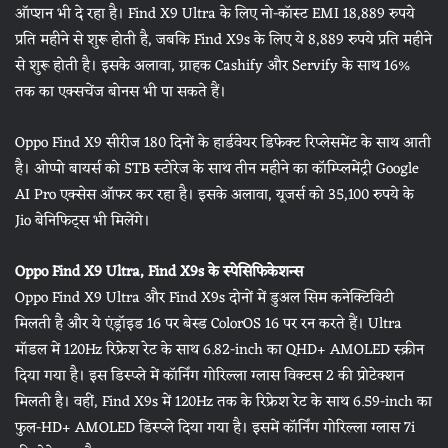
ऑप्शन भी दे रहा है। Find X9 Ultra के लिए नो-कॉस्ट EMI 18,889 रुपये
प्रति महीने से शुरू होती है, जबकि Find X9s के लिए ये 8,889 रुपये प्रति महीने
से शुरू होती है। इसके अलावा, ग्राहक Cashify और Servify के साथ 16%
तक का एक्सचेंज बोनस भी पा सकते हैं।
Oppo Find X9 सीरीज 180 दिनों के हार्डवेयर डिफेक्ट रिप्लेसमेंट के साथ आती
है। ओप्पो बायर्स को 5TB स्टोरेज के साथ तीन महीने का कॉम्प्लिमेंट्री Google
AI Pro एक्सेस ऑफर कर रहा है। इसके अलावा, यूजर्स को 35,100 रुपये के
Jio बेनिफिट्स भी मिलेंगे।
Oppo Find X9 Ultra, Find X9s के स्पेसिफिकेशन्स
Oppo Find X9 Ultra और Find X9s दोनों में डुअल सिम कनेक्टिविटी
मिलती है और ये एंड्रॉइड 16 पर बेस्ड ColorOS 16 पर रन करते हैं। Ultra
मॉडल में 120Hz रिफ्रेश रेट के साथ 6.82-inch का QHD+ AMOLED स्क्रीन
दिया गया है। इस डिस्प्ले में कॉर्निंग गोरिल्ला ग्लास विक्टस 2 की प्रोटेक्शन
मिलती है। वहीं, Find X9s में 120Hz तक के रिफ्रेश रेट के साथ 6.59-inch का
फुल-HD+ AMOLED डिस्प्ले दिया गया है। इसमें कॉर्निंग गोरिल्ला ग्लास 7i