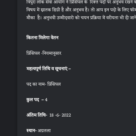
त्रिपुरा लोक सेवा आयोग ने प्रिंसिपल के रिक्त पदों पर अनुभव रखन
विषय में स्नातक डिग्री है और अनुभव है। तो आप इन पदो के लिए फॉर
मौका है। अनुभवी उम्मीदवारो को चयन प्रक्रिया में वरीयता भी दी जान
कितना मिलेगा वेतन
प्रिंसिपल -नियमानुसार
महत्वपूर्ण तिथि व सूचनाएं –
पद का नाम- प्रिंसिपल
कुल पद –
4
अंतिम तिथि-
18 -6- 2022
स्थान-
अग्रतला