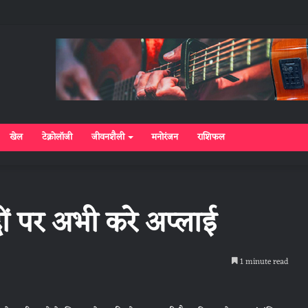
खेल
टेक्नोलॉजी
जीवनशैली
मनोरंजन
राशिफल
दों पर अभी करे अप्लाई
1 minute read