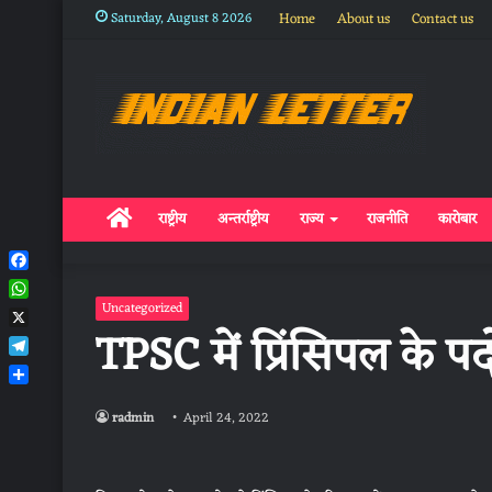
Saturday, August 8 2026
Home
About us
Contact us
Home
राष्ट्रीय
अन्तर्राष्ट्रीय
राज्य
राजनीति
कारोबार
Facebook
WhatsApp
Uncategorized
TPSC में प्रिंसिपल के प
X
Telegram
Share
radmin
April 24, 2022