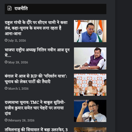
राजनीति
राहुल गांधी के दौरे पर सीएम धामी ने कसा
तंज, कहा-चुनाव के समय लगा रहता है
आना-जाना
July 11, 2026
भाजपा राष्ट्रीय अध्यक्ष नितिन नवीन आज दून
में…
May 28, 2026
बंगाल में आज से BJP की ‘परिवर्तन यात्रा’:
चुनाव को लेकर पार्टी की तैयारी
March 1, 2026
राज्यसभा चुनाव: TMC ने बाबुल सुप्रियो-
राजीव कुमार समेत चार चेहरों पर लगाया
दांव
February 28, 2026
तमिलनाडु की सियासत में बड़ा उलटफेर, 3