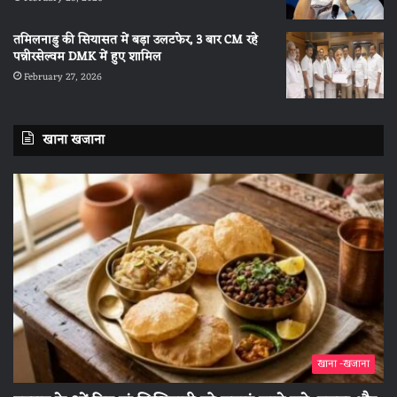
तमिलनाडु की सियासत में बड़ा उलटफेर, 3 बार CM रहे
पन्नीरसेल्वम DMK में हुए शामिल
February 27, 2026
खाना खजाना
खाना -खजाना