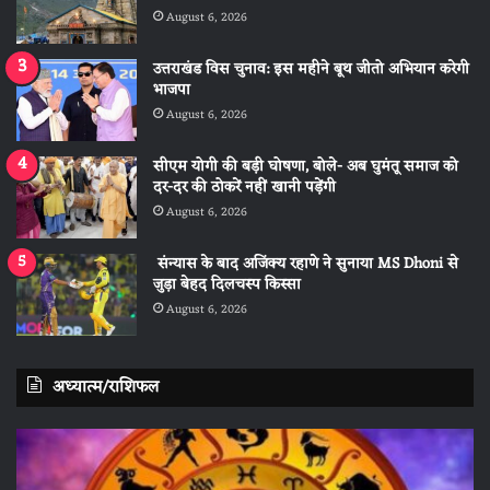
August 6, 2026
उत्तराखंड विस चुनाव: इस महीने बूथ जीतो अभियान करेगी
भाजपा
August 6, 2026
सीएम योगी की बड़ी घोषणा, बोले- अब घुमंतू समाज को
दर-दर की ठोकरें नहीं खानी पड़ेंगी
August 6, 2026
संन्यास के बाद अजिंक्‍य रहाणे ने सुनाया MS Dhoni से
जुड़ा बेहद दिलचस्प किस्सा
August 6, 2026
अध्यात्म/राशिफल