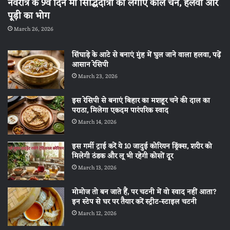
नवरात्र के 9वें दिन मां सिद्धिदात्री को लगाएं काले चने, हलवा और
पूड़ी का भोग
March 26, 2026
सिंघाड़े के आटे से बनाएं मुंह में घुल जाने वाला हलवा, पढ़ें
आसान रेसिपी
March 23, 2026
इस रेसिपी से बनाएं बिहार का मशहूर चने की दाल का
पराठा, मिलेगा एकदम पारंपरिक स्वाद
March 14, 2026
इस गर्मी ट्राई करें ये 10 जादुई कोरियन ड्रिंक्स, शरीर को
मिलेगी ठंडक और लू भी रहेगी कोसों दूर
March 13, 2026
मोमोज तो बन जाते हैं, पर चटनी में वो स्वाद नहीं आता?
इन स्टेप से घर पर तैयार करें स्ट्रीट-स्टाइल चटनी
March 12, 2026