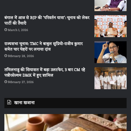
बंगाल में आज से BJP की ‘परिवर्तन यात्रा’: चुनाव को लेकर
पार्टी की तैयारी
March 1, 2026
राज्यसभा चुनाव: TMC ने बाबुल सुप्रियो-राजीव कुमार
समेत चार चेहरों पर लगाया दांव
February 28, 2026
तमिलनाडु की सियासत में बड़ा उलटफेर, 3 बार CM रहे
पन्नीरसेल्वम DMK में हुए शामिल
February 27, 2026
खाना खजाना