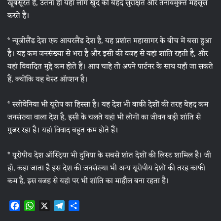
खूबसूरत है, उतना ही यहां लोग खुद को बेहद सुरक्षित और तनावमुक्त महसूस
करते हैं।
* न्यूजीलैंड देश एक आयरलैंड देश है, यह प्रशांत महासागर के बीच में बसा हुआ
है। यह कम जनसंख्या से भरा है और इसी की वजह से यहां शांति रहती है, और
यहां विवादित मुद्दे कम होते हैं। आप चाहे तो अपने पार्टनर के साथ यहाँ जा सकते
हैं, क्योंकि यह बेस्ट ऑप्शन है।
* स्लोवेनिया भी यूरोप का हिस्सा है। यह देश भी बाकी देशों की तरह बेहद कम
जनसंख्या वाला देश है, इसी के चलते यहां भी लोगों का जीवन बड़ी शांति से
गुजर रहा है। यहां विवाद बहुत कम होते हैं।
* यूरोपीय देश ऑस्ट्रिया भी दुनिया के सबसे शांत देशों की लिस्ट शामिल है। जी
हाँ, कहा जाता है इस देश की जनसंख्या भी अन्य यूरोपीय देशों की तरह काफी
कम है, इस वजह से यहां पर भी शांति का माहौल बना रहता है।
F
W
X
T
S
a
h
e
h