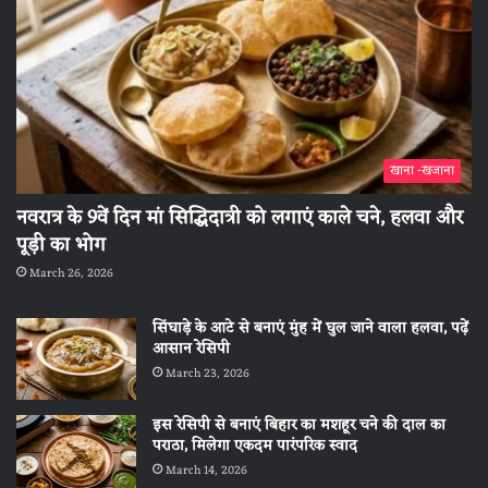
खाना -खजाना
नवरात्र के 9वें दिन मां सिद्धिदात्री को लगाएं काले चने, हलवा और
पूड़ी का भोग
March 26, 2026
सिंघाड़े के आटे से बनाएं मुंह में घुल जाने वाला हलवा, पढ़ें
आसान रेसिपी
March 23, 2026
इस रेसिपी से बनाएं बिहार का मशहूर चने की दाल का
पराठा, मिलेगा एकदम पारंपरिक स्वाद
March 14, 2026