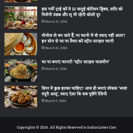
इस गर्मी ट्राई करें ये 10 जादुई कोरियन ड्रिंक्स, शरीर को
मिलेगी ठंडक और लू भी रहेगी कोसों दूर
March 13, 2026
मोमोज तो बन जाते हैं, पर चटनी में वो स्वाद नहीं आता?
इन स्टेप से घर पर तैयार करें स्ट्रीट-स्टाइल चटनी
March 12, 2026
घर पर बनाएं चटपटी ‘स्ट्रीट स्टाइल चाऊमीन’
March 11, 2026
डिनर में कुछ हटकर चाहिए? आज ही बनाएं स्पेशल ‘भरवां
तंदूरी आलू’, स्वाद ऐसा कि सब पूछेंगे रेसिपी
March 9, 2026
Copyrights © 2026. All Rights Reserved to IndianLetter.Com