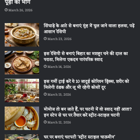
पूड़ी का भोग
March 26, 2026
सिंघाड़े के आटे से बनाएं मुंह में घुल जाने वाला हलवा, पढ़ें
आसान रेसिपी
March 23, 2026
इस रेसिपी से बनाएं बिहार का मशहूर चने की दाल का
पराठा, मिलेगा एकदम पारंपरिक स्वाद
March 14, 2026
इस गर्मी ट्राई करें ये 10 जादुई कोरियन ड्रिंक्स, शरीर को
मिलेगी ठंडक और लू भी रहेगी कोसों दूर
March 13, 2026
मोमोज तो बन जाते हैं, पर चटनी में वो स्वाद नहीं आता?
इन स्टेप से घर पर तैयार करें स्ट्रीट-स्टाइल चटनी
March 12, 2026
घर पर बनाएं चटपटी ‘स्ट्रीट स्टाइल चाऊमीन’