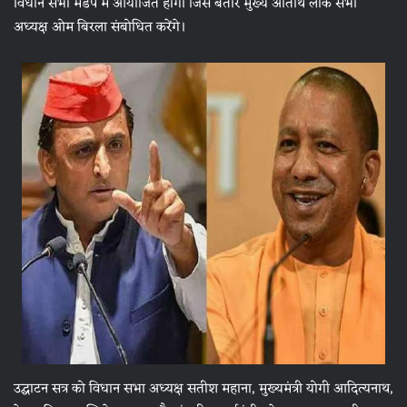
विधान सभा मंडप में आयोजित होगा जिसे बतौर मुख्य अतिथि लोक सभा
अध्यक्ष ओम बिरला संबोधित करेंगे।
उद्घाटन सत्र को विधान सभा अध्यक्ष सतीश महाना, मुख्यमंत्री योगी आदित्यनाथ,