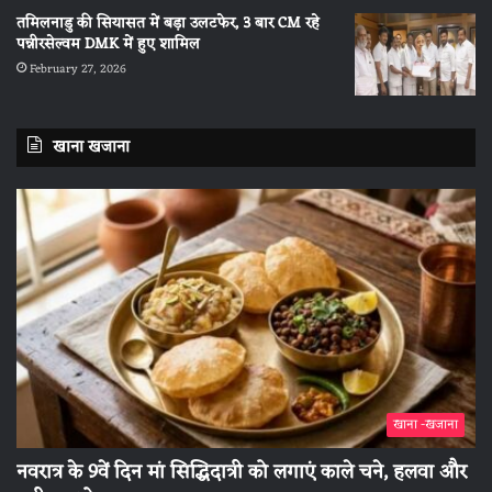
तमिलनाडु की सियासत में बड़ा उलटफेर, 3 बार CM रहे
पन्नीरसेल्वम DMK में हुए शामिल
February 27, 2026
खाना खजाना
खाना -खजाना
नवरात्र के 9वें दिन मां सिद्धिदात्री को लगाएं काले चने, हलवा और