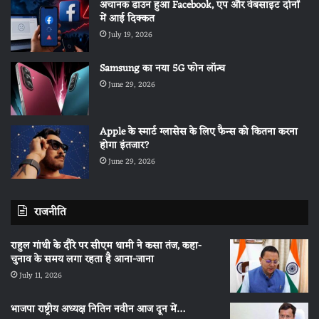
अचानक डाउन हुआ Facebook, एप और वेबसाइट दोनों
में आई दिक्कत
July 19, 2026
Samsung का नया 5G फोन लॉन्च
June 29, 2026
Apple के स्मार्ट ग्लासेस के लिए फैन्स को कितना करना
होगा इंतजार?
June 29, 2026
राजनीति
राहुल गांधी के दौरे पर सीएम धामी ने कसा तंज, कहा-
चुनाव के समय लगा रहता है आना-जाना
July 11, 2026
भाजपा राष्ट्रीय अध्यक्ष नितिन नवीन आज दून में…