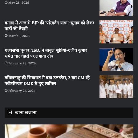
May 28, 2026
बंगाल में आज से BJP की ‘परिवर्तन यात्रा’: चुनाव को लेकर
पार्टी की तैयारी
March 1, 2026
राज्यसभा चुनाव: TMC ने बाबुल सुप्रियो-राजीव कुमार
समेत चार चेहरों पर लगाया दांव
February 28, 2026
तमिलनाडु की सियासत में बड़ा उलटफेर, 3 बार CM रहे
पन्नीरसेल्वम DMK में हुए शामिल
February 27, 2026
खाना खजाना