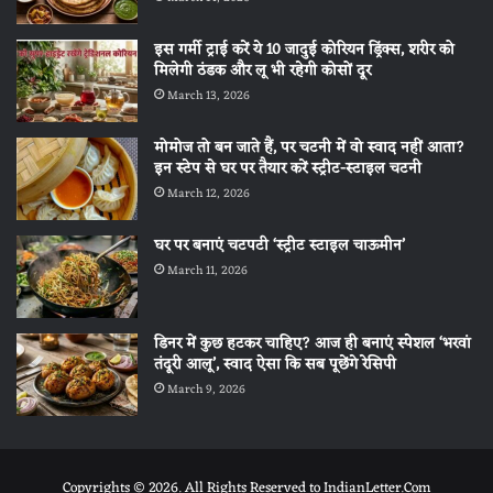
इस गर्मी ट्राई करें ये 10 जादुई कोरियन ड्रिंक्स, शरीर को
मिलेगी ठंडक और लू भी रहेगी कोसों दूर
March 13, 2026
मोमोज तो बन जाते हैं, पर चटनी में वो स्वाद नहीं आता?
इन स्टेप से घर पर तैयार करें स्ट्रीट-स्टाइल चटनी
March 12, 2026
घर पर बनाएं चटपटी ‘स्ट्रीट स्टाइल चाऊमीन’
March 11, 2026
डिनर में कुछ हटकर चाहिए? आज ही बनाएं स्पेशल ‘भरवां
तंदूरी आलू’, स्वाद ऐसा कि सब पूछेंगे रेसिपी
March 9, 2026
Copyrights © 2026. All Rights Reserved to IndianLetter.Com