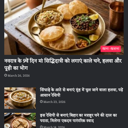
खाना -खजाना
नवरात्र के 9वें दिन मां सिद्धिदात्री को लगाएं काले चने, हलवा और
पूड़ी का भोग
March 26, 2026
सिंघाड़े के आटे से बनाएं मुंह में घुल जाने वाला हलवा, पढ़ें
आसान रेसिपी
March 23, 2026
इस रेसिपी से बनाएं बिहार का मशहूर चने की दाल का
पराठा, मिलेगा एकदम पारंपरिक स्वाद
March 14, 2026