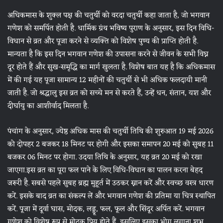
अधिकमास के शुक्ल पक्ष की चतुर्थी को वरदा चतुर्थी कहा जाता है, जो भगवान
गणेश को समर्पित होती है. धार्मिक ग्रंथ भविष्य पुराण के अनुसार, इस दिन विधि-
विधान से व्रत और पूजा करने से व्यक्ति को विशेष पुण्य की प्राप्ति होती है.
मान्यता है कि इस दिन भगवान गणेश की उपासना करने से जीवन के सभी विघ्न
दूर होते हैं और सुख-समृद्धि का मार्ग खुलता है. विशेष बात यह है कि अधिकमास
में की गई यह पूजा सामान्य 12 महीनों की चतुर्थी से भी अधिक फलदायी मानी
जाती है. जो श्रद्धालु इस व्रत को सच्चे मन से करते हैं, उन्हें धन, संतान, यश और
दीर्घायु का आशीर्वाद मिलता है.
पंचांग के अनुसार, ज्येष्ठ अधिक मास की चतुर्थी तिथि की शुरुआत 19 मई 2026
को दोपहर 2 बजकर 18 मिनट पर होगी और इसका समापन 20 मई को सुबह 11
बजकर 06 मिनट पर होगा. उदया तिथि के अनुसार, यह व्रत 20 मई को रखा
जाएगा.इस व्रत का पूरा फल पाने के लिए विधि-विधान का पालन करना बेहद
जरूरी है. सबसे पहले सुबह ब्रह्म मुहूर्त में उठकर स्नान करें और स्वच्छ वस्त्र धारण
करें. इसके बाद व्रत का संकल्प लें और भगवान गणेश की प्रतिमा या चित्र स्थापित
करें. पूजा में दूर्वा घास, मोदक, लड्डू, फल, फूल और सिंदूर अर्पित करें. भगवान
गणेश को विशेष रूप से मोदक प्रिय होते हैं, इसलिए इसका भोग लगाना शुभ