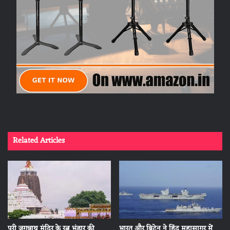
Related Articles
पुरी जगन्नाथ मंदिर के रत्न भंडार की
भारत और ब्रिटेन ने हिंद महासागर में