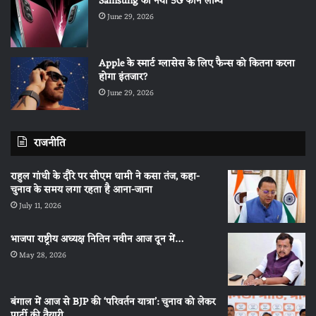
Samsung का नया 5G फोन लॉन्च
June 29, 2026
Apple के स्मार्ट ग्लासेस के लिए फैन्स को कितना करना
होगा इंतजार?
June 29, 2026
राजनीति
राहुल गांधी के दौरे पर सीएम धामी ने कसा तंज, कहा-
चुनाव के समय लगा रहता है आना-जाना
July 11, 2026
भाजपा राष्ट्रीय अध्यक्ष नितिन नवीन आज दून में…
May 28, 2026
बंगाल में आज से BJP की ‘परिवर्तन यात्रा’: चुनाव को लेकर
पार्टी की तैयारी