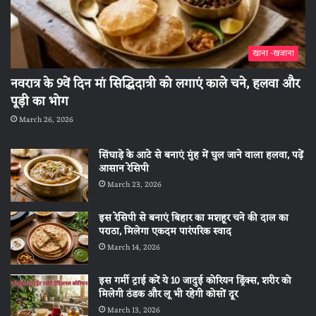
खाना -खजाना
नवरात्र के 9वें दिन मां सिद्धिदात्री को लगाएं काले चने, हलवा और
पूड़ी का भोग
March 26, 2026
सिंघाड़े के आटे से बनाएं मुंह में घुल जाने वाला हलवा, पढ़ें
आसान रेसिपी
March 23, 2026
इस रेसिपी से बनाएं बिहार का मशहूर चने की दाल का
पराठा, मिलेगा एकदम पारंपरिक स्वाद
March 14, 2026
इस गर्मी ट्राई करें ये 10 जादुई कोरियन ड्रिंक्स, शरीर को
मिलेगी ठंडक और लू भी रहेगी कोसों दूर
March 13, 2026