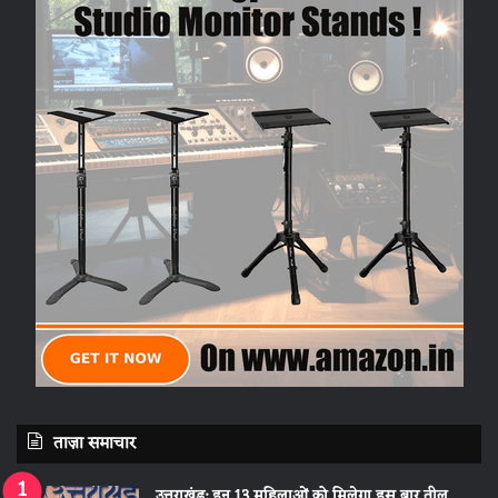
ताज़ा समाचार
उत्तराखंड: इन 13 महिलाओं को मिलेगा इस बार तीलू