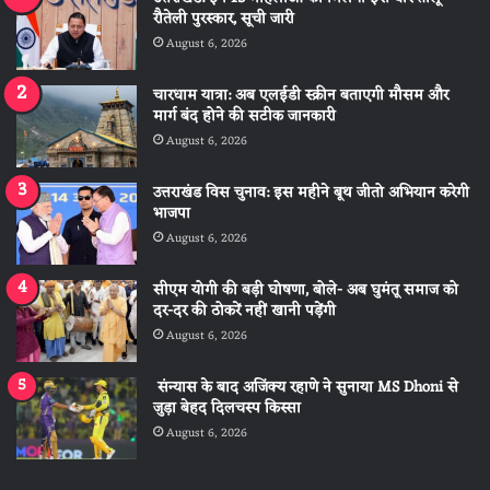
रौतेली पुरस्कार, सूची जारी
August 6, 2026
चारधाम यात्रा: अब एलईडी स्क्रीन बताएगी मौसम और
मार्ग बंद होने की सटीक जानकारी
August 6, 2026
उत्तराखंड विस चुनाव: इस महीने बूथ जीतो अभियान करेगी
भाजपा
August 6, 2026
सीएम योगी की बड़ी घोषणा, बोले- अब घुमंतू समाज को
दर-दर की ठोकरें नहीं खानी पड़ेंगी
August 6, 2026
संन्यास के बाद अजिंक्‍य रहाणे ने सुनाया MS Dhoni से
जुड़ा बेहद दिलचस्प किस्सा
August 6, 2026