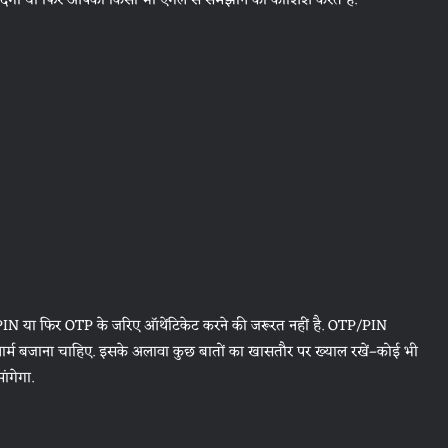
ेगा या फिर आपको किसी भी एंगल से समझाने की कोशिश करते हैं.
लिए PIN या फिर OTP के जरिए ऑथेंटिकेट करने की जरूरत नहीं है. OTP/PIN
लार्म बजाना चाहिए. इसके अलावा कुछ बातों का खासतौर पर ख्याल रखें–कोई भी
ंगेगा.