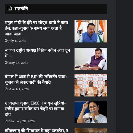
राजनीति
राहुल गांधी के दौरे पर सीएम धामी ने कसा
तंज, कहा-चुनाव के समय लगा रहता है
आना-जाना
July 11, 2026
भाजपा राष्ट्रीय अध्यक्ष नितिन नवीन आज दून
में…
May 28, 2026
बंगाल में आज से BJP की ‘परिवर्तन यात्रा’:
चुनाव को लेकर पार्टी की तैयारी
March 1, 2026
राज्यसभा चुनाव: TMC ने बाबुल सुप्रियो-
राजीव कुमार समेत चार चेहरों पर लगाया
दांव
February 28, 2026
तमिलनाडु की सियासत में बड़ा उलटफेर, 3