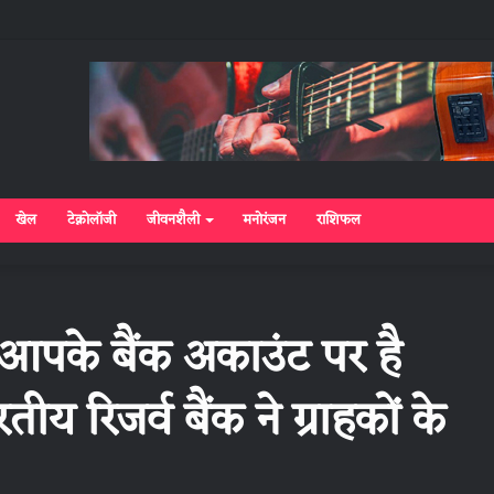
खेल
टेक्नोलॉजी
जीवनशैली
मनोरंजन
राशिफल
आपके बैंक अकाउंट पर है
य रिजर्व बैंक ने ग्राहकों के