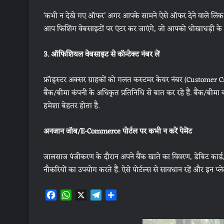
‘कभी न देखे गए ऑफर’ अगर आपके सामने ऐसे ऑफर देने वाले लिंक आ
आप फिशिंग वेबसाइटों पर एंटर कर जाएंगे, जो आपको धोखाधड़ी के ज
3. ऑफिशियल वेबसाइट से कॉन्टेक्ट नंबर लें
फ्रॉड्स्टर अक्सर ग्राहकों को गलत कस्टमर केयर नंबर (Customer Care 
बैंक/बीमा कंपनी के अधिकृत प्रतिनिधि से बात कर रहे हैं. बैंक/बी
हमेशा बेहतर होता है.
अनजान जॉब/E-Commerce पोर्टल पर कभी न करें पेमेंट
जालसाज पंजीकरण के दौरान अपने बैंक खाते का विवरण, डेबिट कार्ड, क
नौकरियों का उपयोग करते हैं. ऐसे पोर्टल्स से सावधान रहें और इन प्लेट
F
W
X
T
S
a
h
e
h
c
a
l
a