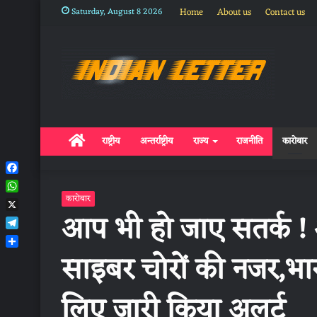
Saturday, August 8 2026
Home
About us
Contact us
Home
राष्ट्रीय
अन्तर्राष्ट्रीय
राज्य
राजनीति
कारोबार
Facebook
WhatsApp
कारोबार
आप भी हो जाए सतर्क ! 
X
Telegram
साइबर चोरों की नजर,भारती
Share
लिए जारी किया अलर्ट