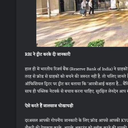
RBI ने ट्वीट करके दी जानकारी
हाल ही में भारतीय रिजर्व बैंक (Reserve Bank of India) ने ग्राह
तरह से फ्रॉड से ग्राहकों को बचने की जरूरत नहीं है. तो चलिए जानते 
ऑफिशियल ट्विटर पर ट्वीट कर बताया कि ‘आरबीआई कहता है… बैंकिंग
साथ ही पब्लिक नेटवर्क से बचाव करना चाहिए. सुरक्षित लेनदेन आप से श
ऐसे करते हैं जालसाज धोखाधड़ी
दरअसल आपकी गोपनीय जानकारी के लिए फ्रॉड आपसे आपकी KYC डिट