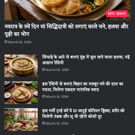
खाना -खजाना
नवरात्र के 9वें दिन मां सिद्धिदात्री को लगाएं काले चने, हलवा और
पूड़ी का भोग
March 26, 2026
सिंघाड़े के आटे से बनाएं मुंह में घुल जाने वाला हलवा, पढ़ें
आसान रेसिपी
March 23, 2026
इस रेसिपी से बनाएं बिहार का मशहूर चने की दाल का
पराठा, मिलेगा एकदम पारंपरिक स्वाद
March 14, 2026
इस गर्मी ट्राई करें ये 10 जादुई कोरियन ड्रिंक्स, शरीर को
मिलेगी ठंडक और लू भी रहेगी कोसों दूर
March 13, 2026