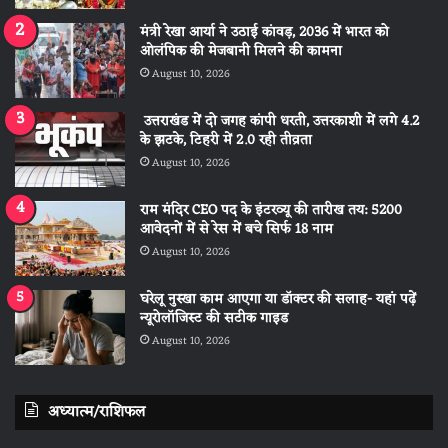
मंत्री रेखा आर्या ने उठाई कांवड़, 2036 में भारत को
ओलंपिक की मेजबानी मिलने की कामना
August 10, 2026
उत्तराखंड में दो जगह कांपी धरती, उत्तरकाशी में लगे 4.2
के झटके, टिहरी में 2.0 रही तीव्रता
August 10, 2026
राम मंदिर CEO पद के इंटरव्यू की तारीख तय: 5200
आवेदनों में से रेस में बचे सिर्फ 18 नाम
August 10, 2026
घरेलू नुस्खा काम आएगा या डॉक्टर की सलाह- यहां पढ़ें
न्यूरोलॉजिस्ट की सटीक गाइड
August 10, 2026
अध्यात्म/राशिफल