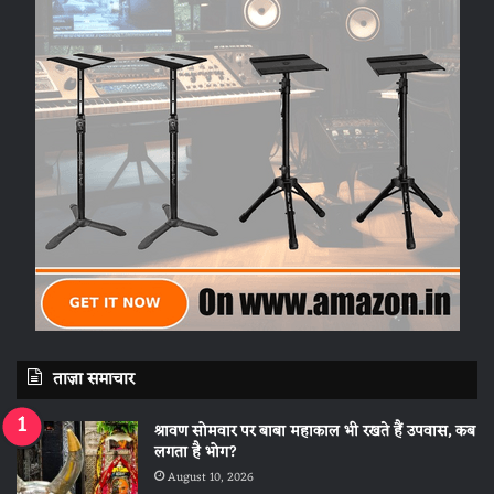
ताज़ा समाचार
श्रावण सोमवार पर बाबा महाकाल भी रखते हैं उपवास, कब
लगता है भोग?
August 10, 2026