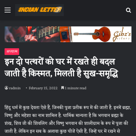
Menu
Se
fo
अध्यात्म
इन दो पत्थरों को घर में रखते ही बदल
जाती है किस्मत, मिलती है सुख-समृद्धि
radmin
February 15, 2022
1 minute read
हिंदू धर्म में कुछ देवता ऐसे हैं, जिनकी पूजा प्रतीक रूप में की जाती है. इनमें ब्रह्मा,
विष्णु और महेशा का नाम शामिल है. धार्मिक मान्यता है कि भगवान ब्रह्मा के
शंख, शिव जी की शिवलिंग और विष्णु भगवान की शालीग्राम के रूप में पूजा की
जाती है. लेकिन इन सब के अलावा कुछ चीजें ऐसी हैं, जिन्हें घर में रखने से