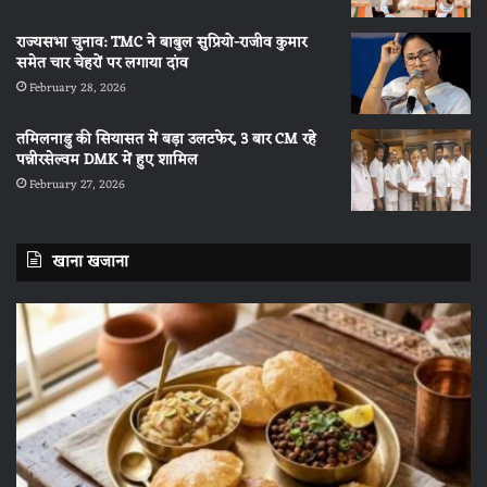
राज्यसभा चुनाव: TMC ने बाबुल सुप्रियो-राजीव कुमार
समेत चार चेहरों पर लगाया दांव
February 28, 2026
तमिलनाडु की सियासत में बड़ा उलटफेर, 3 बार CM रहे
पन्नीरसेल्वम DMK में हुए शामिल
February 27, 2026
खाना खजाना