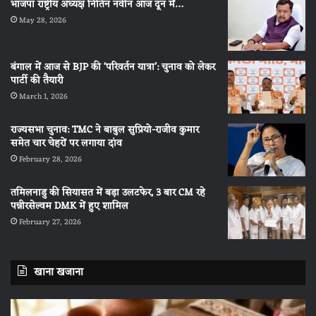
भाजपा राष्ट्रीय अध्यक्ष नितिन नवीन आज दून में…
May 28, 2026
बंगाल में आज से BJP की ‘परिवर्तन यात्रा’: चुनाव को लेकर
पार्टी की तैयारी
March 1, 2026
राज्यसभा चुनाव: TMC ने बाबुल सुप्रियो-राजीव कुमार
समेत चार चेहरों पर लगाया दांव
February 28, 2026
तमिलनाडु की सियासत में बड़ा उलटफेर, 3 बार CM रहे
पन्नीरसेल्वम DMK में हुए शामिल
February 27, 2026
खाना खजाना