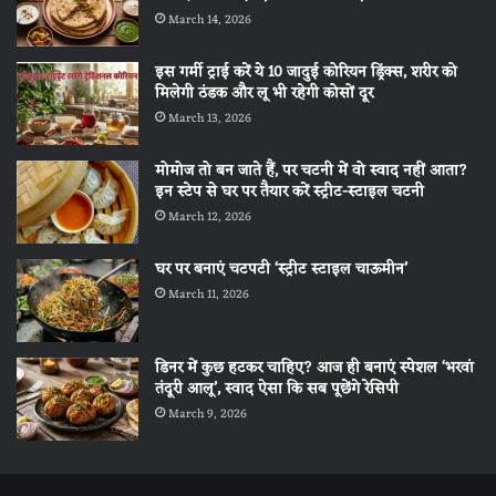
March 14, 2026
इस गर्मी ट्राई करें ये 10 जादुई कोरियन ड्रिंक्स, शरीर को
मिलेगी ठंडक और लू भी रहेगी कोसों दूर
March 13, 2026
मोमोज तो बन जाते हैं, पर चटनी में वो स्वाद नहीं आता?
इन स्टेप से घर पर तैयार करें स्ट्रीट-स्टाइल चटनी
March 12, 2026
घर पर बनाएं चटपटी ‘स्ट्रीट स्टाइल चाऊमीन’
March 11, 2026
डिनर में कुछ हटकर चाहिए? आज ही बनाएं स्पेशल ‘भरवां
तंदूरी आलू’, स्वाद ऐसा कि सब पूछेंगे रेसिपी
March 9, 2026