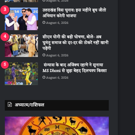
August 6, 2026
उत्तराखंड विस चुनाव: इस महीने बूथ जीतो
अभियान करेगी भाजपा
August 6, 2026
सीएम योगी की बड़ी घोषणा, बोले- अब
घुमंतू समाज को दर-दर की ठोकरें नहीं खानी
पड़ेंगी
August 6, 2026
संन्यास के बाद अजिंक्‍य रहाणे ने सुनाया
MS Dhoni से जुड़ा बेहद दिलचस्प किस्सा
August 6, 2026
अध्यात्म/राशिफल