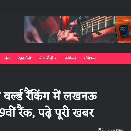
खेल
टेक्नोलॉजी
जीवनशैली
मनोरंजन
राशिफल
वर्ल्ड रैंकिंग में लखनऊ
वीं रैंक, पढ़े पूरी खबर
1 minute read