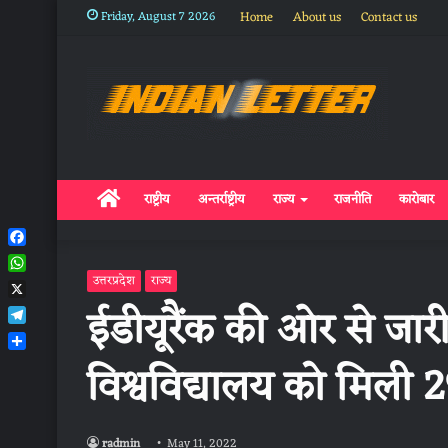
Friday, August 7 2026
Home
About us
Contact us
Home
राष्ट्रीय
अन्तर्राष्ट्रीय
राज्य
राजनीति
कारोबार
Facebook
WhatsApp
उत्तरप्रदेश
राज्य
X
ईडीयूरैंक की ओर से जारी 
Telegram
Share
विश्वविद्यालय को मिली 29
radmin
May 11, 2022