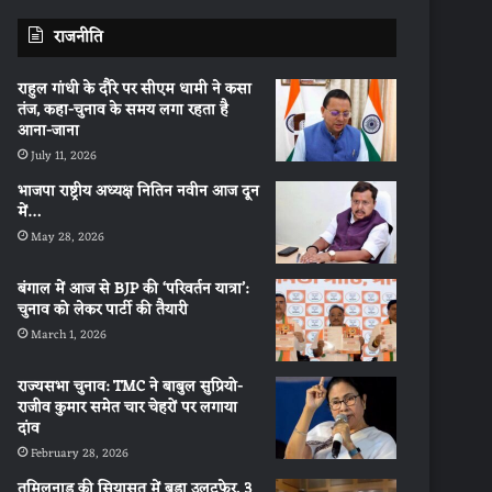
राजनीति
राहुल गांधी के दौरे पर सीएम धामी ने कसा
तंज, कहा-चुनाव के समय लगा रहता है
आना-जाना
July 11, 2026
भाजपा राष्ट्रीय अध्यक्ष नितिन नवीन आज दून
में…
May 28, 2026
बंगाल में आज से BJP की ‘परिवर्तन यात्रा’:
चुनाव को लेकर पार्टी की तैयारी
March 1, 2026
राज्यसभा चुनाव: TMC ने बाबुल सुप्रियो-
राजीव कुमार समेत चार चेहरों पर लगाया
दांव
February 28, 2026
तमिलनाडु की सियासत में बड़ा उलटफेर, 3