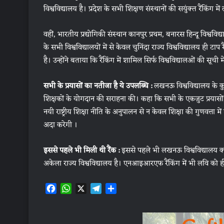
विश्वविद्यालय है। प्रदेश के सभी शिक्षण संस्थानों की सयुंक्त रैंकिंग
वहीं, भारतीय प्रद्योगिकी संस्थान कानपुर प्रथम, बनारस हिन्दू विश्ववि
के सभी विश्वविद्यालयों में से केवल चुनिंदा राज्य विश्वविद्यालय ही ट
है। उन्होंने बताया कि रैंकिंग में शामिल सिर्फ विश्वविद्यालओं की सूची म
सभी के प्रयासों का नतीजा है ये उपलब्धि :
लखनऊ विश्वविद्यालय के कु
शिक्षकों के योगदान की सराहना की। कहा कि सभी के एकजुट प्रयासों से
नयी राष्ट्रीय शिक्षा नीति के अनुपालन से न केवल शिक्षा की गुणवत्ता म
अदा करेगी ।
इससे पहले भी मिली थी रैंक :
इससे पहले भी लखनऊ विश्वविद्यालय क्यूएस
अकेला राज्य विश्वविद्यालय है। एनआइआरएफ रैंकिंग में भी लवि को ह
F
W
X
T
S
a
h
e
h
c
a
l
a
e
t
e
r