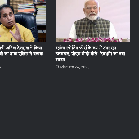
ृह मंत्री अनिल देशमुख ने किया
स्ट्रॉन्ग स्पोर्टिंग फोर्स के रूप में उभर रहा
े का दावा,पुलिस ने बताया
उत्तराखंड, पीएम मोदी बोले- देवभूमि का नया
स्वरूप
5
February 24, 2025