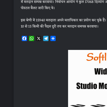
में मतदान सम्पन्न करवाया। निर्वाचन आयोग ने कुल 17068 दिव्यां
पोस्टल बैलट जारी किए थे।
इस श्रेणी में 15940 मतदाता अपने मताधिकार का प्रयोग कर चुके हैं। 
10 से 15 किमी की पैदल दूरी तय कर मतदान समपन्न करवाया।
F
W
X
T
S
a
h
e
h
c
a
l
a
e
t
e
r
b
s
g
e
o
A
r
o
p
a
k
p
m