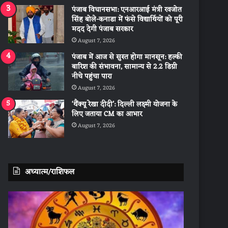
पंजाब विधानसभा: एनआरआई मंत्री रवजोत
सिंह बोले-कनाडा में फंसे विद्यार्थियों को पूरी
मदद देगी पंजाब सरकार
August 7, 2026
पंजाब में आज से सुस्त होगा मानसून: हल्की
बारिश की संभावना, सामान्य से 2.2 डिग्री
नीचे पहुंचा पारा
August 7, 2026
‘थैंक्यू रेखा दीदी’: दिल्ली लक्ष्मी योजना के
लिए जताया CM का आभार
August 7, 2026
अध्यात्म/राशिफल