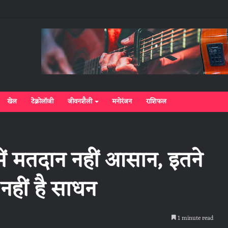
खेल
टेक्नोलॉजी
जीवनशैली
मनोरंजन
राशिफल
ं में मतदान नहीं आसान, इतने
ा नहीं है साधन
1 minute read