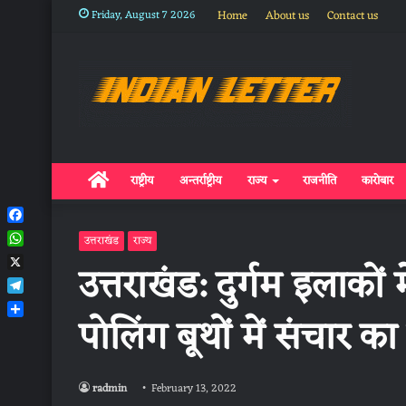
Friday, August 7 2026
Home
About us
Contact us
Home
राष्ट्रीय
अन्तर्राष्ट्रीय
राज्य
राजनीति
कारोबार
Facebook
उत्तराखंड
राज्य
WhatsApp
उत्तराखंड: दुर्गम इलाको
X
Telegram
पोलिंग बूथों में संचार क
Share
radmin
February 13, 2022