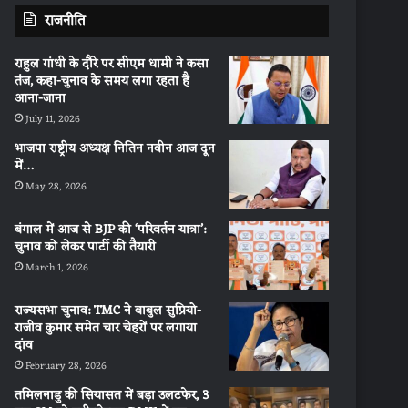
राजनीति
राहुल गांधी के दौरे पर सीएम धामी ने कसा
तंज, कहा-चुनाव के समय लगा रहता है
आना-जाना
July 11, 2026
भाजपा राष्ट्रीय अध्यक्ष नितिन नवीन आज दून
में…
May 28, 2026
बंगाल में आज से BJP की ‘परिवर्तन यात्रा’:
चुनाव को लेकर पार्टी की तैयारी
March 1, 2026
राज्यसभा चुनाव: TMC ने बाबुल सुप्रियो-
राजीव कुमार समेत चार चेहरों पर लगाया
दांव
February 28, 2026
तमिलनाडु की सियासत में बड़ा उलटफेर, 3