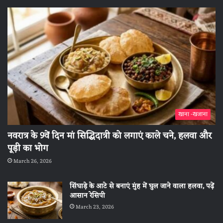
खाना -खजाना
नवरात्र के 9वें दिन मां सिद्धिदात्री को लगाएं काले चने, हलवा और
पूड़ी का भोग
March 26, 2026
सिंघाड़े के आटे से बनाएं मुंह में घुल जाने वाला हलवा, पढ़ें
आसान रेसिपी
March 23, 2026