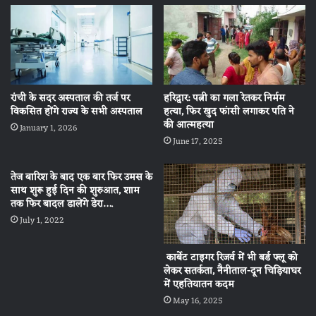
रांची के सदर अस्पताल की तर्ज पर
हरिद्वार: पत्नी का गला रेतकर निर्मम
विकसित होंगे राज्य के सभी अस्पताल
हत्या, फिर खुद फांसी लगाकर पति ने
की आत्महत्या
January 1, 2026
June 17, 2025
तेज बारिश के बाद एक बार फिर उमस के
साथ शुरू हुई दिन की शुरुआत, शाम
तक फिर बादल डालेंगे डेरा….
July 1, 2022
कार्बेट टाइगर रिजर्व में भी बर्ड फ्लू को
लेकर सतर्कता, नैनीताल-दून चिड़ियाघर
में एहतियातन कदम
May 16, 2025