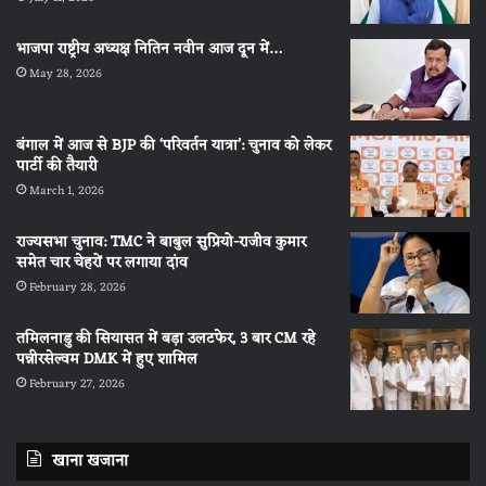
भाजपा राष्ट्रीय अध्यक्ष नितिन नवीन आज दून में…
May 28, 2026
बंगाल में आज से BJP की ‘परिवर्तन यात्रा’: चुनाव को लेकर
पार्टी की तैयारी
March 1, 2026
राज्यसभा चुनाव: TMC ने बाबुल सुप्रियो-राजीव कुमार
समेत चार चेहरों पर लगाया दांव
February 28, 2026
तमिलनाडु की सियासत में बड़ा उलटफेर, 3 बार CM रहे
पन्नीरसेल्वम DMK में हुए शामिल
February 27, 2026
खाना खजाना