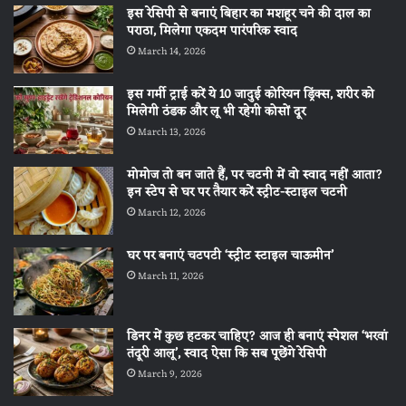
इस रेसिपी से बनाएं बिहार का मशहूर चने की दाल का
पराठा, मिलेगा एकदम पारंपरिक स्वाद
March 14, 2026
इस गर्मी ट्राई करें ये 10 जादुई कोरियन ड्रिंक्स, शरीर को
मिलेगी ठंडक और लू भी रहेगी कोसों दूर
March 13, 2026
मोमोज तो बन जाते हैं, पर चटनी में वो स्वाद नहीं आता?
इन स्टेप से घर पर तैयार करें स्ट्रीट-स्टाइल चटनी
March 12, 2026
घर पर बनाएं चटपटी ‘स्ट्रीट स्टाइल चाऊमीन’
March 11, 2026
डिनर में कुछ हटकर चाहिए? आज ही बनाएं स्पेशल ‘भरवां
तंदूरी आलू’, स्वाद ऐसा कि सब पूछेंगे रेसिपी
March 9, 2026