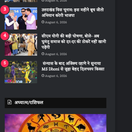
August 6, 2026
उत्तराखंड विस चुनाव: इस महीने बूथ जीतो
अभियान करेगी भाजपा
August 6, 2026
सीएम योगी की बड़ी घोषणा, बोले- अब
घुमंतू समाज को दर-दर की ठोकरें नहीं खानी
पड़ेंगी
August 6, 2026
संन्यास के बाद अजिंक्‍य रहाणे ने सुनाया
MS Dhoni से जुड़ा बेहद दिलचस्प किस्सा
August 6, 2026
अध्यात्म/राशिफल