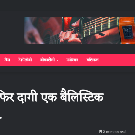
खेल
टेक्नोलॉजी
जीवनशैली
मनोरंजन
राशिफल
 फिर दागी एक बैलिस्टिक
.
2 minutes read