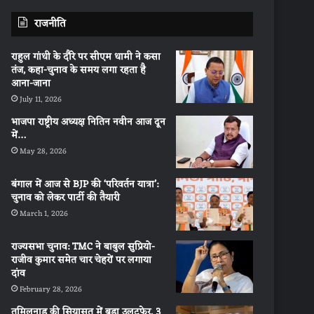
राजनीति
राहुल गांधी के दौरे पर सीएम धामी ने कसा
तंज, कहा-चुनाव के समय लगा रहता है
आना-जाना
July 11, 2026
भाजपा राष्ट्रीय अध्यक्ष नितिन नवीन आज दून
में…
May 28, 2026
बंगाल में आज से BJP की ‘परिवर्तन यात्रा’:
चुनाव को लेकर पार्टी की तैयारी
March 1, 2026
राज्यसभा चुनाव: TMC ने बाबुल सुप्रियो-
राजीव कुमार समेत चार चेहरों पर लगाया
दांव
February 28, 2026
तमिलनाडु की सियासत में बड़ा उलटफेर, 3