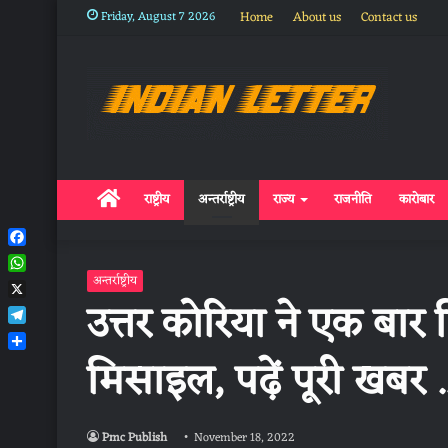
Friday, August 7 2026
Home
About us
Contact us
Home
राष्ट्रीय
अन्तर्राष्ट्रीय
राज्य
राजनीति
कारोबार
Facebook
WhatsApp
अन्तर्राष्ट्रीय
उत्तर कोरिया ने एक बार
X
Telegram
मिसाइल, पढ़ें पूरी खबर .
Share
Pmc Publish
November 18, 2022