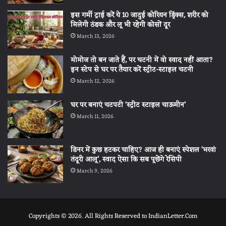
इस गर्मी ट्राई करें ये 10 जादुई कोरियन ड्रिंक्स, शरीर को
मिलेगी ठंडक और लू भी रहेगी कोसों दूर
March 13, 2026
मोमोज तो बन जाते हैं, पर चटनी में वो स्वाद नहीं आता?
इन स्टेप से घर पर तैयार करें स्ट्रीट-स्टाइल चटनी
March 12, 2026
घर पर बनाएं चटपटी ‘स्ट्रीट स्टाइल चाऊमीन’
March 11, 2026
डिनर में कुछ हटकर चाहिए? आज ही बनाएं स्पेशल ‘भरवां
तंदूरी आलू’, स्वाद ऐसा कि सब पूछेंगे रेसिपी
March 9, 2026
Copyrights © 2026. All Rights Reserved to IndianLetter.Com