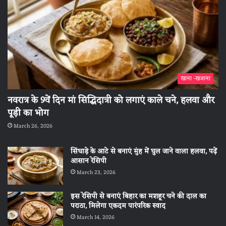
खाना -खजाना
नवरात्र के 9वें दिन मां सिद्धिदात्री को लगाएं काले चने, हलवा और
पूड़ी का भोग
March 26, 2026
सिंघाड़े के आटे से बनाएं मुंह में घुल जाने वाला हलवा, पढ़ें
आसान रेसिपी
March 23, 2026
इस रेसिपी से बनाएं बिहार का मशहूर चने की दाल का
पराठा, मिलेगा एकदम पारंपरिक स्वाद
March 14, 2026