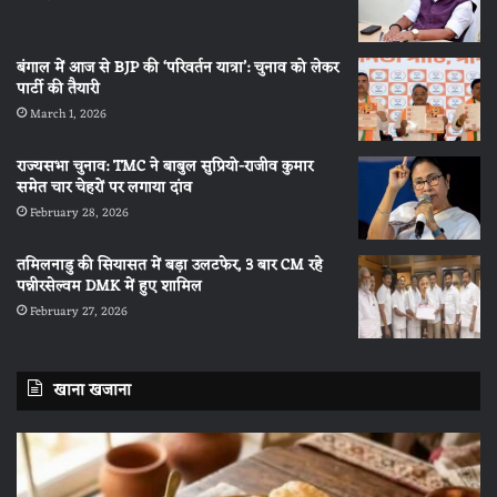
बंगाल में आज से BJP की ‘परिवर्तन यात्रा’: चुनाव को लेकर
पार्टी की तैयारी
March 1, 2026
राज्यसभा चुनाव: TMC ने बाबुल सुप्रियो-राजीव कुमार
समेत चार चेहरों पर लगाया दांव
February 28, 2026
तमिलनाडु की सियासत में बड़ा उलटफेर, 3 बार CM रहे
पन्नीरसेल्वम DMK में हुए शामिल
February 27, 2026
खाना खजाना