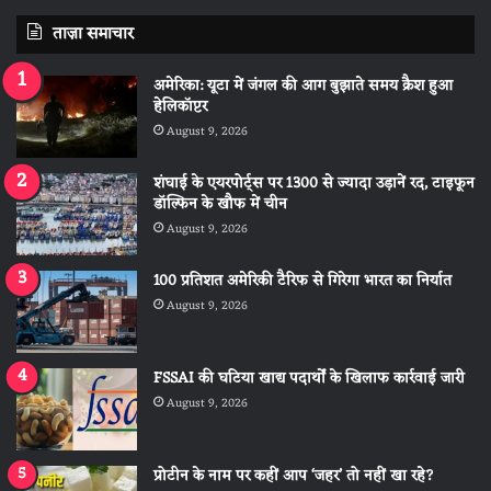
ताज़ा समाचार
अमेरिका: यूटा में जंगल की आग बुझाते समय क्रैश हुआ
हेलिकॉप्टर
August 9, 2026
शंघाई के एयरपोर्ट्स पर 1300 से ज्यादा उड़ानें रद, टाइफून
डॉल्फिन के खौफ में चीन
August 9, 2026
100 प्रतिशत अमेरिकी टैरिफ से गिरेगा भारत का निर्यात
August 9, 2026
FSSAI की घटिया खाद्य पदार्थों के खिलाफ कार्रवाई जारी
August 9, 2026
प्रोटीन के नाम पर कहीं आप ‘जहर’ तो नहीं खा रहे?