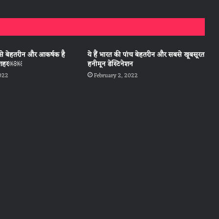
से बेहतरीन और आकर्षक है
ये हैं भारत की पांच बेहतरीन और सबसे खूबसूरत
 3 शहर￼￼
हनीमून डेस्टिनेशन
2022
February 2, 2022