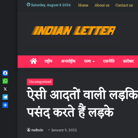
Saturday, August 8 2026
Home
About us
Contact us
Home
राष्ट्रीय
अन्तर्राष्ट्रीय
राज्य
राजनीति
कारोबार
Facebook
Uncategorized
WhatsApp
ऐसी आदतों वाली लड़कि
X
Telegram
पसंद करते हैं लड़के
Share
radmin
January 9, 2022