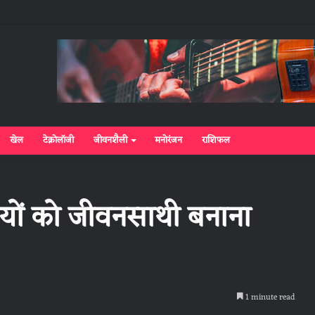
खेल
टेक्नोलॉजी
जीवनशैली
मनोरंजन
राशिफल
यों को जीवनसाथी बनाना
1 minute read