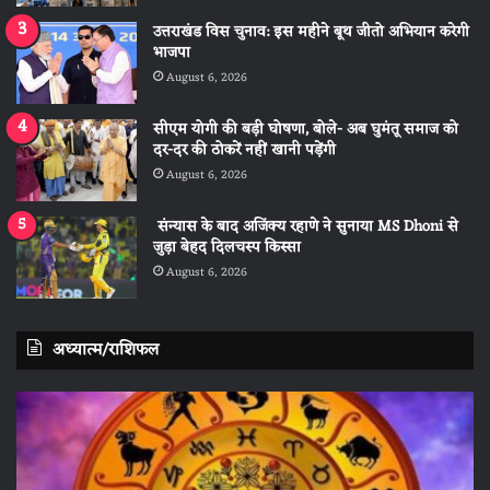
उत्तराखंड विस चुनाव: इस महीने बूथ जीतो अभियान करेगी
भाजपा
August 6, 2026
सीएम योगी की बड़ी घोषणा, बोले- अब घुमंतू समाज को
दर-दर की ठोकरें नहीं खानी पड़ेंगी
August 6, 2026
संन्यास के बाद अजिंक्‍य रहाणे ने सुनाया MS Dhoni से
जुड़ा बेहद दिलचस्प किस्सा
August 6, 2026
अध्यात्म/राशिफल