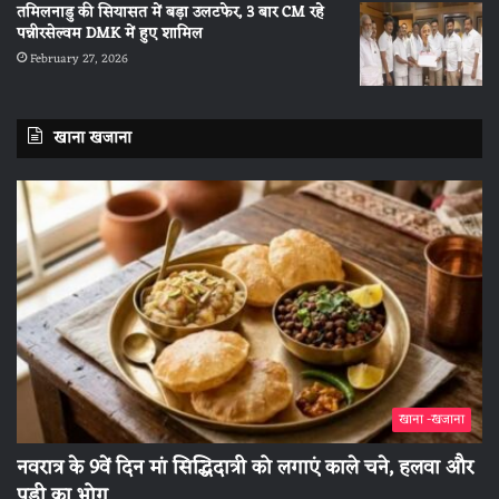
तमिलनाडु की सियासत में बड़ा उलटफेर, 3 बार CM रहे
पन्नीरसेल्वम DMK में हुए शामिल
February 27, 2026
खाना खजाना
खाना -खजाना
नवरात्र के 9वें दिन मां सिद्धिदात्री को लगाएं काले चने, हलवा और
पूड़ी का भोग