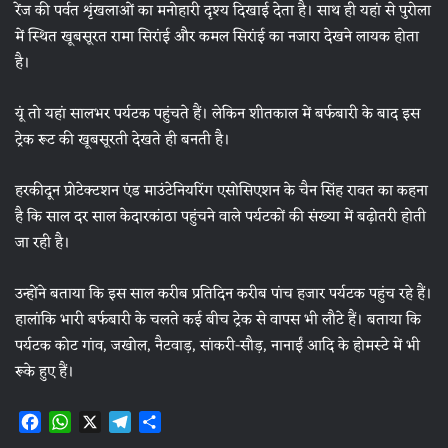
रेंज की पर्वत शृंखलाओं का मनोहारी दृश्य दिखाई देता है। साथ ही यहां से पुरोला
में स्थित खूबसूरत रामा सिरांई और कमल सिरांई का नजारा देखने लायक होता
है।
यूं तो यहां सालभर पर्यटक पहुंचते हैं। लेकिन शीतकाल में बर्फबारी के बाद इस
ट्रेक रूट की खूबसूरती देखते ही बनती है।
हरकीदून प्रोटेक्टशन एंड माउंटेनियरिंग एसोसिएशन के चैन सिंह रावत का कहना
है कि साल दर साल केदारकांठा पहुंचने वाले पर्यटकों की संख्या में बढ़ोतरी होती
जा रही है।
उन्होंने बताया कि इस साल करीब प्रतिदिन करीब पांच हजार पर्यटक पहुंच रहे हैं।
हालांकि भारी बर्फबारी के चलते कई बीच ट्रेक से वापस भी लौटे हैं। बताया कि
पर्यटक कोट गांव, जखोल, नैटवाड़, सांकरी-सौड़, नानाईं आदि के होमस्टे में भी
रूके हुए हैं।
F
W
X
T
S
a
h
e
h