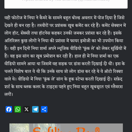
वही फोटोज में निया ने कैमरे के सामने बहुत बोल्ड अवतार में पोज दिया है जिसे
देखते ही बन रहा है। तस्वीरों पर प्रशंसक खूब कमेंट कर रहे हैं। कमेंट सेक्शन में
लोग हॉट, सेक्सी तथा हॉटनेस कहकर उनकी जमकर प्रशंसा कर रहे हैं। इसके
अतिरिक्त कुछ लोगों ने निया की प्रशंसा में फायर इमोजी का भी उपयोग किया
है। वही इन दिनों निया शर्मा अपने म्यूजिक वीडियो ‘फूंक ले’ को लेकर सुर्ख़ियों में
हैं। वह इस सांग का खूब प्रमोशन कर रही हैं। हाल ही में निया शर्मा का एक
वीडियो सामने आया था जिसमें वह सड़क पर डांस करती दिखाई दी थीं। इस के
चलते विशेष बात ये थी कि उनके साथ जो लोग डांस कर रहे थे वे ऑटो रिक्शा
वाले थे। वीडियो में निया ‘फूंक ले’ सांग के हूक स्टेप्स करती दिखाई दी। सफ़ेद
शर्ट के साथ ब्लक कलर के टाइट्स पहने हुए निया बहुत खूबसूरत एवं ग्लैमरस
लगीं।
F
W
X
T
S
a
h
e
h
c
a
l
a
e
t
e
r