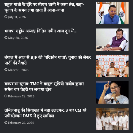
राहुल गांधी के दौरे पर सीएम धामी ने कसा तंज, कहा-
चुनाव के समय लगा रहता है आना-जाना
July 11, 2026
भाजपा राष्ट्रीय अध्यक्ष नितिन नवीन आज दून में…
May 28, 2026
बंगाल में आज से BJP की ‘परिवर्तन यात्रा’: चुनाव को लेकर
पार्टी की तैयारी
March 1, 2026
राज्यसभा चुनाव: TMC ने बाबुल सुप्रियो-राजीव कुमार
समेत चार चेहरों पर लगाया दांव
February 28, 2026
तमिलनाडु की सियासत में बड़ा उलटफेर, 3 बार CM रहे
पन्नीरसेल्वम DMK में हुए शामिल
February 27, 2026