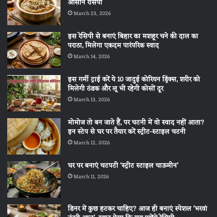
आसान रेसिपी
March 23, 2026
इस रेसिपी से बनाएं बिहार का मशहूर चने की दाल का
पराठा, मिलेगा एकदम पारंपरिक स्वाद
March 14, 2026
इस गर्मी ट्राई करें ये 10 जादुई कोरियन ड्रिंक्स, शरीर को
मिलेगी ठंडक और लू भी रहेगी कोसों दूर
March 13, 2026
मोमोज तो बन जाते हैं, पर चटनी में वो स्वाद नहीं आता?
इन स्टेप से घर पर तैयार करें स्ट्रीट-स्टाइल चटनी
March 12, 2026
घर पर बनाएं चटपटी ‘स्ट्रीट स्टाइल चाऊमीन’
March 11, 2026
डिनर में कुछ हटकर चाहिए? आज ही बनाएं स्पेशल ‘भरवां