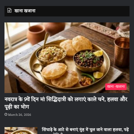
खाना खजाना
खाना -खजाना
नवरात्र के 9वें दिन मां सिद्धिदात्री को लगाएं काले चने, हलवा और
पूड़ी का भोग
March 26, 2026
सिंघाड़े के आटे से बनाएं मुंह में घुल जाने वाला हलवा, पढ़ें