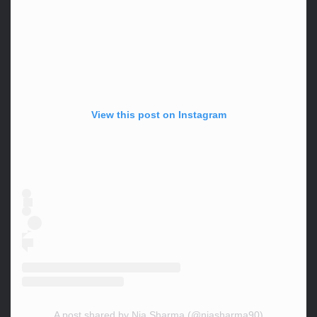
View this post on Instagram
A post shared by Nia Sharma (@niasharma90)