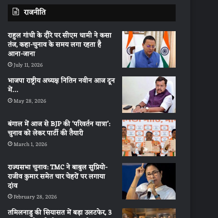
राजनीति
राहुल गांधी के दौरे पर सीएम धामी ने कसा
तंज, कहा-चुनाव के समय लगा रहता है
आना-जाना
July 11, 2026
भाजपा राष्ट्रीय अध्यक्ष नितिन नवीन आज दून
में…
May 28, 2026
बंगाल में आज से BJP की ‘परिवर्तन यात्रा’:
चुनाव को लेकर पार्टी की तैयारी
March 1, 2026
राज्यसभा चुनाव: TMC ने बाबुल सुप्रियो-
राजीव कुमार समेत चार चेहरों पर लगाया
दांव
February 28, 2026
तमिलनाडु की सियासत में बड़ा उलटफेर, 3