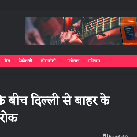
खेल
टेक्नोलॉजी
जीवनशैली
मनोरंजन
राशिफल
के बीच दिल्ली से बाहर के
 रोक
1 minute read