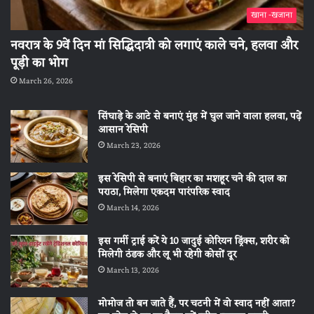
खाना -खजाना
नवरात्र के 9वें दिन मां सिद्धिदात्री को लगाएं काले चने, हलवा और
पूड़ी का भोग
March 26, 2026
सिंघाड़े के आटे से बनाएं मुंह में घुल जाने वाला हलवा, पढ़ें
आसान रेसिपी
March 23, 2026
इस रेसिपी से बनाएं बिहार का मशहूर चने की दाल का
पराठा, मिलेगा एकदम पारंपरिक स्वाद
March 14, 2026
इस गर्मी ट्राई करें ये 10 जादुई कोरियन ड्रिंक्स, शरीर को
मिलेगी ठंडक और लू भी रहेगी कोसों दूर
March 13, 2026
मोमोज तो बन जाते हैं, पर चटनी में वो स्वाद नहीं आता?