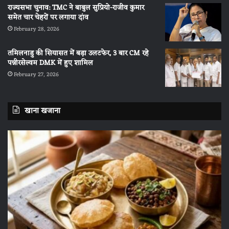
राज्यसभा चुनाव: TMC ने बाबुल सुप्रियो-राजीव कुमार
समेत चार चेहरों पर लगाया दांव
February 28, 2026
तमिलनाडु की सियासत में बड़ा उलटफेर, 3 बार CM रहे
पन्नीरसेल्वम DMK में हुए शामिल
February 27, 2026
खाना खजाना