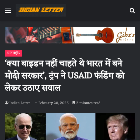
Menu
Se
fo
अन्तर्राष्ट्रीय
‘क्या बाइडन नहीं चाहते थे भारत में बने
मोदी सरकार’, ट्रंप ने USAID फंडिंग को
लेकर उठाए सवाल
Indian Letter
February 20, 2025
2 minutes read