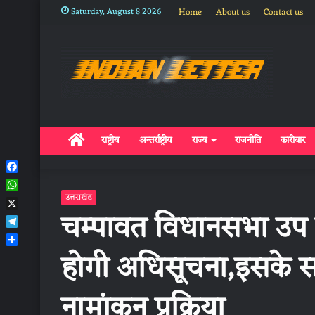
Saturday, August 8 2026
Home
About us
Contact us
Home
राष्ट्रीय
अन्तर्राष्ट्रीय
राज्य
राजनीति
कारोबार
Facebook
WhatsApp
उत्तराखंड
चम्पावत विधानसभा उप 
X
Telegram
होगी अधिसूचना,इसके सा
Share
नामांकन प्रक्रिया