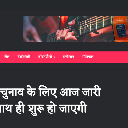
खेल
टेक्नोलॉजी
जीवनशैली
मनोरंजन
राशिफल
चुनाव के लिए आज जारी
थ ही शुरू हो जाएगी