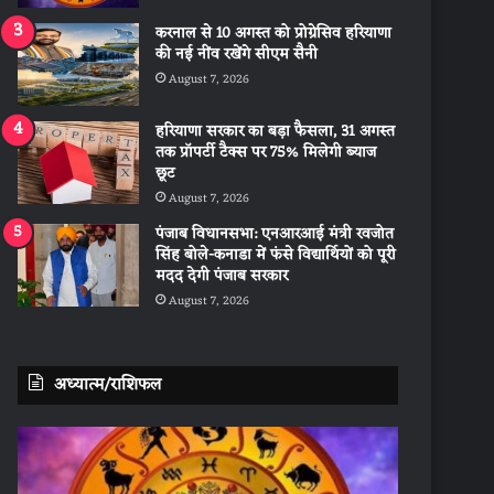
करनाल से 10 अगस्त को प्रोग्रेसिव हरियाणा
की नई नींव रखेंगे सीएम सैनी
August 7, 2026
हरियाणा सरकार का बड़ा फैसला, 31 अगस्त
तक प्रॉपर्टी टैक्स पर 75% मिलेगी ब्याज
छूट
August 7, 2026
पंजाब विधानसभा: एनआरआई मंत्री रवजोत
सिंह बोले-कनाडा में फंसे विद्यार्थियों को पूरी
मदद देगी पंजाब सरकार
August 7, 2026
अध्यात्म/राशिफल