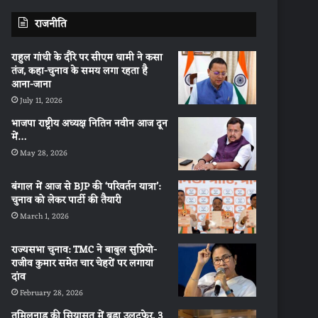
राजनीति
राहुल गांधी के दौरे पर सीएम धामी ने कसा
तंज, कहा-चुनाव के समय लगा रहता है
आना-जाना
July 11, 2026
भाजपा राष्ट्रीय अध्यक्ष नितिन नवीन आज दून
में…
May 28, 2026
बंगाल में आज से BJP की ‘परिवर्तन यात्रा’:
चुनाव को लेकर पार्टी की तैयारी
March 1, 2026
राज्यसभा चुनाव: TMC ने बाबुल सुप्रियो-
राजीव कुमार समेत चार चेहरों पर लगाया
दांव
February 28, 2026
तमिलनाडु की सियासत में बड़ा उलटफेर, 3