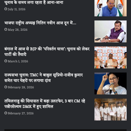
चुनाव के समय लगा रहता है आना-जाना
July 11, 2026
भाजपा राष्ट्रीय अध्यक्ष नितिन नवीन आज दून में…
May 28, 2026
बंगाल में आज से BJP की ‘परिवर्तन यात्रा’: चुनाव को लेकर
पार्टी की तैयारी
March 1, 2026
राज्यसभा चुनाव: TMC ने बाबुल सुप्रियो-राजीव कुमार
समेत चार चेहरों पर लगाया दांव
February 28, 2026
तमिलनाडु की सियासत में बड़ा उलटफेर, 3 बार CM रहे
पन्नीरसेल्वम DMK में हुए शामिल
February 27, 2026