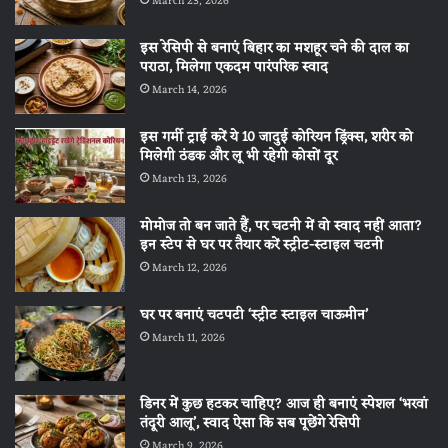
March 23, 2026
इस रेसिपी से बनाएं बिहार का मशहूर चने की दाल का
पराठा, मिलेगा एकदम पारंपरिक स्वाद
March 14, 2026
इस गर्मी ट्राई करें ये 10 जादुई कोरियन ड्रिंक्स, शरीर को
मिलेगी ठंडक और लू भी रहेगी कोसों दूर
March 13, 2026
मोमोज तो बन जाते हैं, पर चटनी में वो स्वाद नहीं आता?
इन स्टेप से घर पर तैयार करें स्ट्रीट-स्टाइल चटनी
March 12, 2026
घर पर बनाएं चटपटी ‘स्ट्रीट स्टाइल चाऊमीन’
March 11, 2026
डिनर में कुछ हटकर चाहिए? आज ही बनाएं स्पेशल ‘भरवां
तंदूरी आलू’, स्वाद ऐसा कि सब पूछेंगे रेसिपी
March 9, 2026