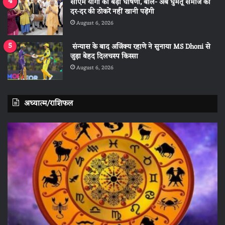
सीएम योगी की बड़ी घोषणा, बोले- अब घुमंतू समाज को
दर-दर की ठोकरें नहीं खानी पड़ेंगी
August 6, 2026
संन्यास के बाद अजिंक्‍य रहाणे ने सुनाया MS Dhoni से
जुड़ा बेहद दिलचस्प किस्सा
August 6, 2026
अध्यात्म/राशिफल