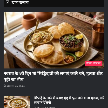
खाना खजाना
खाना -खजाना
नवरात्र के 9वें दिन मां सिद्धिदात्री को लगाएं काले चने, हलवा और
पूड़ी का भोग
March 26, 2026
सिंघाड़े के आटे से बनाएं मुंह में घुल जाने वाला हलवा, पढ़ें
आसान रेसिपी