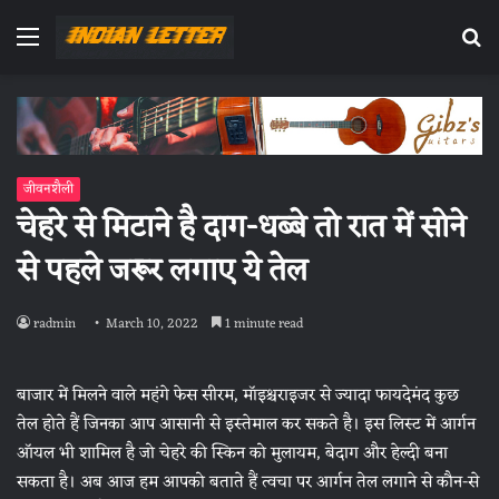
Menu
Se
fo
जीवनशैली
चेहरे से मिटाने है दाग-धब्बे तो रात में सोने
से पहले जरूर लगाए ये तेल
radmin
March 10, 2022
1 minute read
बाजार में मिलने वाले महंगे फेस सीरम, मॉइश्चराइजर से ज्यादा फायदेमंद कुछ
तेल होते हैं जिनका आप आसानी से इस्तेमाल कर सकते है। इस लिस्ट में आर्गन
ऑयल भी शामिल है जो चेहरे की स्किन को मुलायम, बेदाग और हेल्दी बना
सकता है। अब आज हम आपको बताते हैं त्वचा पर आर्गन तेल लगाने से कौन-से