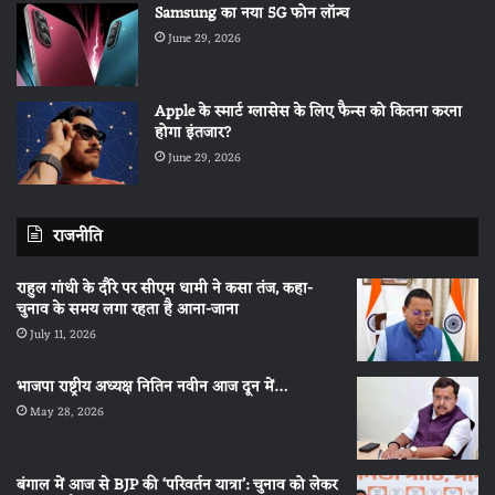
Samsung का नया 5G फोन लॉन्च
June 29, 2026
Apple के स्मार्ट ग्लासेस के लिए फैन्स को कितना करना
होगा इंतजार?
June 29, 2026
राजनीति
राहुल गांधी के दौरे पर सीएम धामी ने कसा तंज, कहा-
चुनाव के समय लगा रहता है आना-जाना
July 11, 2026
भाजपा राष्ट्रीय अध्यक्ष नितिन नवीन आज दून में…
May 28, 2026
बंगाल में आज से BJP की ‘परिवर्तन यात्रा’: चुनाव को लेकर