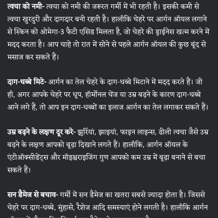
त्वचा को नमी-
त्वचा को नमी की जरूरत गर्मी में भी रहती है। इसकी कमी से
त्वचा खुरदुरी और दागदार बनी रहती है। हालाँकि चेहरे पर आर्गन ऑयल लगाने
से स्किन को ओमेगा-3 फैटी एसिड मिलता है, जो चेहरे की ड्राईनेस खत्म करने में
मदद करता है। आप चाहे तो रात में सोने से पहले आर्गन ऑयल की कुछ बूंद से
मसाज कर सकते हैं।
दाग-धब्बे मिटे-
आर्गन का तेल चेहरे के दाग-धब्बे मिटाने में मदद करते हैं। जी
हाँ, अगर आपके चेहरे पर धूप, हॉर्मोनल चेंज या उम्र बढ़ने के कारण दाग-धब्बे
आने लगे हैं, तो आप इन दाग-धब्बों का इलाज आर्गन का तेल लगाकर सकते हैं।
उम्र बढ़ने के लक्षण दूर करे-
झुर्रियां, झाइयां, फाइन लाइन्स, ढीली त्वचा जैसे उम्र
बढ़ने के लक्षण आपको बूढ़ा दिखाने लगते हैं। हालाँकि, आर्गन ऑयल के
एंटीऑक्सीडेंट्स और मॉइश्चराइजिंग गुण आपको कम उम्र में बूढ़ा बनाने से बचा
सकते हैं।
सन डैमेज से बचाव-
गर्मी में सन डैमेज का खतरा सबसे ज्यादा होता है। जिससे
चेहरे पर दाग-धब्बे, मुंहासे, रैशेज आदि समस्याएं होने लगती है। हालाँकि आर्गन