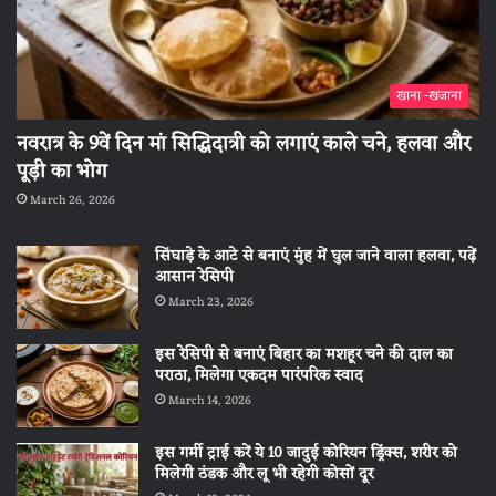
खाना -खजाना
नवरात्र के 9वें दिन मां सिद्धिदात्री को लगाएं काले चने, हलवा और
पूड़ी का भोग
March 26, 2026
सिंघाड़े के आटे से बनाएं मुंह में घुल जाने वाला हलवा, पढ़ें
आसान रेसिपी
March 23, 2026
इस रेसिपी से बनाएं बिहार का मशहूर चने की दाल का
पराठा, मिलेगा एकदम पारंपरिक स्वाद
March 14, 2026
इस गर्मी ट्राई करें ये 10 जादुई कोरियन ड्रिंक्स, शरीर को
मिलेगी ठंडक और लू भी रहेगी कोसों दूर