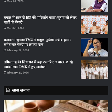
May 28, 2026
बंगाल में आज से BJP की ‘परिवर्तन यात्रा’: चुनाव को लेकर
पार्टी की तैयारी
March 1, 2026
राज्यसभा चुनाव: TMC ने बाबुल सुप्रियो-राजीव कुमार
समेत चार चेहरों पर लगाया दांव
February 28, 2026
तमिलनाडु की सियासत में बड़ा उलटफेर, 3 बार CM रहे
पन्नीरसेल्वम DMK में हुए शामिल
February 27, 2026
खाना खजाना