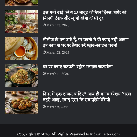
इस गर्मी ट्राई करें ये 10 जादुई कोरियन ड्रिंक्स, शरीर को
मिलेगी ठंडक और लू भी रहेगी कोसों दूर
March 13, 2026
मोमोज तो बन जाते हैं, पर चटनी में वो स्वाद नहीं आता?
इन स्टेप से घर पर तैयार करें स्ट्रीट-स्टाइल चटनी
March 12, 2026
घर पर बनाएं चटपटी ‘स्ट्रीट स्टाइल चाऊमीन’
March 11, 2026
डिनर में कुछ हटकर चाहिए? आज ही बनाएं स्पेशल ‘भरवां
तंदूरी आलू’, स्वाद ऐसा कि सब पूछेंगे रेसिपी
March 9, 2026
Copyrights © 2026. All Rights Reserved to IndianLetter.Com