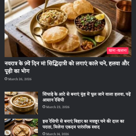
खाना -खजाना
नवरात्र के 9वें दिन मां सिद्धिदात्री को लगाएं काले चने, हलवा और
पूड़ी का भोग
March 26, 2026
सिंघाड़े के आटे से बनाएं मुंह में घुल जाने वाला हलवा, पढ़ें
आसान रेसिपी
March 23, 2026
इस रेसिपी से बनाएं बिहार का मशहूर चने की दाल का
पराठा, मिलेगा एकदम पारंपरिक स्वाद
March 14, 2026