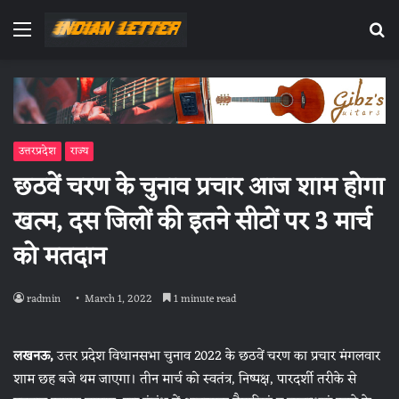
Menu
Se
fo
उत्तरप्रदेश
राज्य
छठवें चरण के चुनाव प्रचार आज शाम होगा
खत्म, दस जिलों की इतने सीटों पर 3 मार्च
को मतदान
radmin
March 1, 2022
1 minute read
लखनऊ,
उत्तर प्रदेश विधानसभा चुनाव 2022 के छठवें चरण का प्रचार मंगलवार
शाम छह बजे थम जाएगा। तीन मार्च को स्वतंत्र, निष्पक्ष, पारदर्शी तरीके से