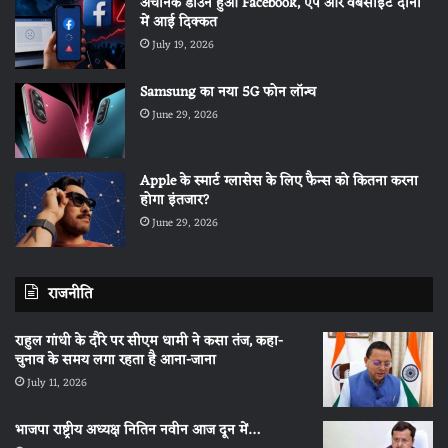
अचानक डाउन हुआ Facebook, एप और वेबसाइट दोनों
में आई दिक्कत
July 19, 2026
Samsung का नया 5G फोन लॉन्च
June 29, 2026
Apple के स्मार्ट ग्लासेस के लिए फैन्स को कितना करना
होगा इंतजार?
June 29, 2026
राजनीति
राहुल गांधी के दौरे पर सीएम धामी ने कसा तंज, कहा-
चुनाव के समय लगा रहता है आना-जाना
July 11, 2026
भाजपा राष्ट्रीय अध्यक्ष नितिन नवीन आज दून में…