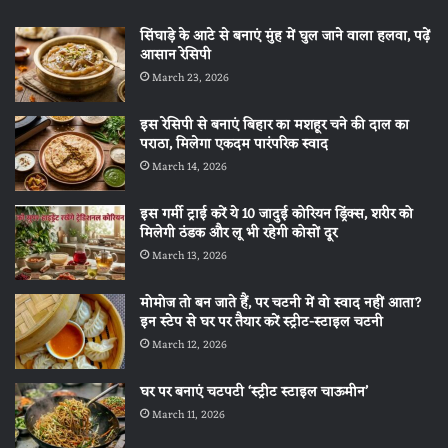
सिंघाड़े के आटे से बनाएं मुंह में घुल जाने वाला हलवा, पढ़ें
आसान रेसिपी
March 23, 2026
इस रेसिपी से बनाएं बिहार का मशहूर चने की दाल का
पराठा, मिलेगा एकदम पारंपरिक स्वाद
March 14, 2026
इस गर्मी ट्राई करें ये 10 जादुई कोरियन ड्रिंक्स, शरीर को
मिलेगी ठंडक और लू भी रहेगी कोसों दूर
March 13, 2026
मोमोज तो बन जाते हैं, पर चटनी में वो स्वाद नहीं आता?
इन स्टेप से घर पर तैयार करें स्ट्रीट-स्टाइल चटनी
March 12, 2026
घर पर बनाएं चटपटी ‘स्ट्रीट स्टाइल चाऊमीन’
March 11, 2026