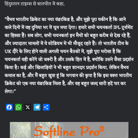
हिंदुस्तान टाइम्स से बातचीत में कहा,
“वैभव भारतीय क्रिकेट का नया वंडरकिड है, और मुझे पूरा यकीन है कि आने
वाले दिनों में वह दुनिया भर में धूम मचा देगा। हमारे सभी चयनकर्ता IPL टूर्नामेंट
का हिस्सा हैं। सब लोग, सभी चयनकर्ता इन मैचों को बहुत करीब से देख रहे हैं,
और ज्यादातर मामलों में वे स्टेडियम में भी मौजूद रहते हैं। तो भारतीय टीम के
UK दौरे के लिए होने वाली अगली चयन बैठकों में, मुझे पूरा भरोसा है कि
चयनकर्ता वही करेंगे जो जरूरी है और उसके हित में है, क्योंकि उसने जैसा प्रदर्शन
किया है। कई और खिलाड़ियों ने भी बहुत शानदार प्रदर्शन किया, लेकिन वैभव
कमाल का है, और मैं बहुत खुश हूं कि भगवान की कृपा है कि इस वक्त भारतीय
क्रिकेट को एक नया वंडरकिड मिला है, और वह बहुत जल्द सारी हदें पार कर
लेगा।”
F
W
X
T
S
a
h
e
h
c
a
l
a
e
t
e
r
b
s
g
e