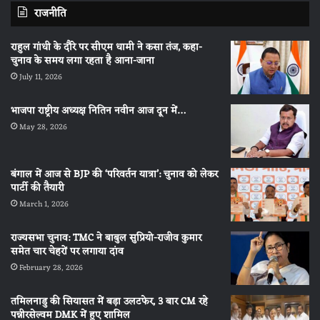
राजनीति
राहुल गांधी के दौरे पर सीएम धामी ने कसा तंज, कहा-
चुनाव के समय लगा रहता है आना-जाना
July 11, 2026
भाजपा राष्ट्रीय अध्यक्ष नितिन नवीन आज दून में…
May 28, 2026
बंगाल में आज से BJP की ‘परिवर्तन यात्रा’: चुनाव को लेकर
पार्टी की तैयारी
March 1, 2026
राज्यसभा चुनाव: TMC ने बाबुल सुप्रियो-राजीव कुमार
समेत चार चेहरों पर लगाया दांव
February 28, 2026
तमिलनाडु की सियासत में बड़ा उलटफेर, 3 बार CM रहे
पन्नीरसेल्वम DMK में हुए शामिल