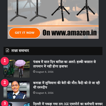
ताज़ा समाचार
पंजाब में सात दिन बारिश का अलर्ट: हल्की बरसात से
तापमान में नहीं होगा इजाफा
August 8, 2026
कनाडा में लुधियाना की बेटी की माैत: कैदी को ले जा रही
थीं रमनदीप
August 8, 2026
दिल्ली में पकड़ा गया ठग: IGI एयरपोर्ट का कर्मचारी बनकर