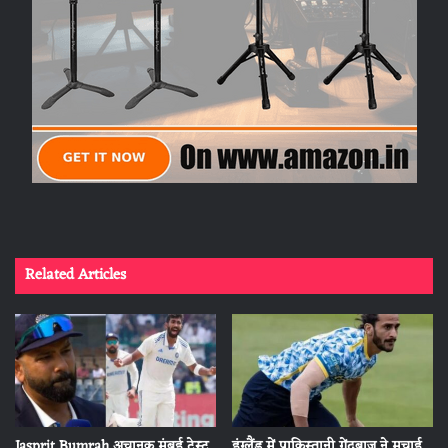
Related Articles
Jasprit Bumrah अचानक मुंबई टेस्‍ट
इंग्लैंड में पाकिस्तानी गेंदबाज ने मचाई