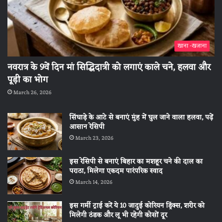
खाना -खजाना
नवरात्र के 9वें दिन मां सिद्धिदात्री को लगाएं काले चने, हलवा और
पूड़ी का भोग
March 26, 2026
सिंघाड़े के आटे से बनाएं मुंह में घुल जाने वाला हलवा, पढ़ें
आसान रेसिपी
March 23, 2026
इस रेसिपी से बनाएं बिहार का मशहूर चने की दाल का
पराठा, मिलेगा एकदम पारंपरिक स्वाद
March 14, 2026
इस गर्मी ट्राई करें ये 10 जादुई कोरियन ड्रिंक्स, शरीर को
मिलेगी ठंडक और लू भी रहेगी कोसों दूर