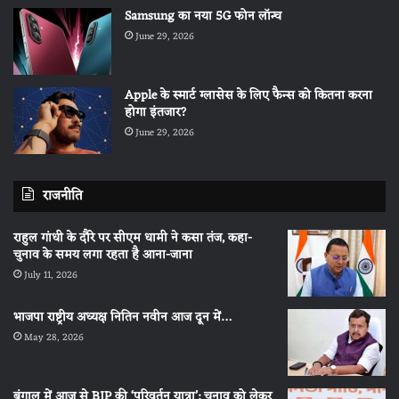
Samsung का नया 5G फोन लॉन्च
June 29, 2026
Apple के स्मार्ट ग्लासेस के लिए फैन्स को कितना करना
होगा इंतजार?
June 29, 2026
राजनीति
राहुल गांधी के दौरे पर सीएम धामी ने कसा तंज, कहा-
चुनाव के समय लगा रहता है आना-जाना
July 11, 2026
भाजपा राष्ट्रीय अध्यक्ष नितिन नवीन आज दून में…
May 28, 2026
बंगाल में आज से BJP की ‘परिवर्तन यात्रा’: चुनाव को लेकर