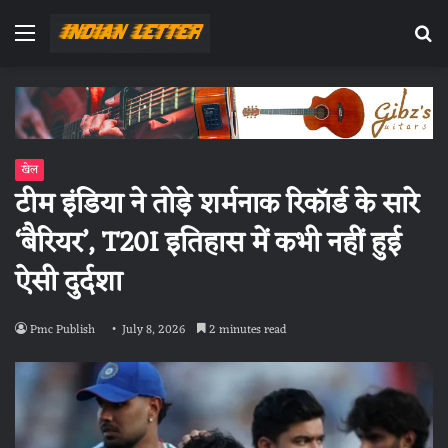
Menu
Se
fo
खेल
टीम इंडिया ने तोड़े शर्मनाक रिकॉर्ड के सारे
‘बैरियर’, T20I इतिहास में कभी नहीं हुई
ऐसी दुर्दशा
Pmc Publish
July 8, 2026
2 minutes read