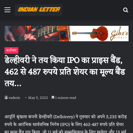
Menu
Se
fo
कारोबार
डेल्हीवरी ने तय किया IPO का प्राइस बैंड,
462 से 487 रुपये प्रति शेयर का मूल्य बैंड
तय…
radmin
May 5, 2022
1 minute read
आपूर्ति श्रृंखला कंपनी डेल्हीवरी (Delhivery) ने गुरुवार को अपने 5,235 करोड़
रुपये के आरंभिक सार्वजनिक निर्गम (IPO) के लिए 462-487 रुपये प्रति शेयर
का मूल्य बैंड तय किया, जो 11 मई को सब्सक्रिप्शन के लिए खुलेगा और 13 मई