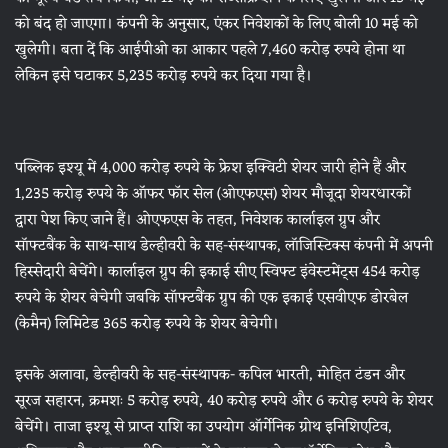
को बंद हो जाएगा। कंपनी के अनुसार, एंकर निवेशकों के लिए बोली 10 मई को
खुलेगी। बता दें कि आईपीओ का आकार पहले 7,460 करोड़ रुपये होना था
लेकिन इसे घटाकर 5,235 करोड़ रुपये कर दिया गया है।
पब्लिक इश्यू में 4,000 करोड़ रुपये के फ्रेश इक्विटी शेयर जारी होने हैं और
1,235 करोड़ रुपये के ऑफर फॉर सेल (ओएफएस) शेयर मौजूदा शेयरधारकों
द्वारा पेश किए जाने हैं। ओएफएस के तहत, निवेशक कार्लाइल ग्रुप और
सॉफ्टबैंक के साथ-साथ डेल्हीवरी के सह-संस्थापक, लॉजिस्टिक्स कंपनी में अपनी
हिस्सेदारी बेचेंगे। कार्लाइल ग्रुप की इकाई सीए स्विफ्ट इंवेस्टमेंट्स 454 करोड़
रुपये के शेयर बेचेगी जबकि सॉफ्टबैंक ग्रुप की एक इकाई एसवीएफ डोरबेल
(केमैन) लिमिटेड 365 करोड़ रुपये के शेयर बेचेगी।
इसके अलावा, डेल्हीवरी के सह-संस्थापक- कपिल भारती, मोहित टंडन और
सूरज सहारन, क्रमशः 5 करोड़ रुपये, 40 करोड़ रुपये और 6 करोड़ रुपये के शेयर
बेचेंगे। ताजा इश्यू से प्राप्त राशि का उपयोग ऑर्गेनिक ग्रोथ इनिशिएटिव,