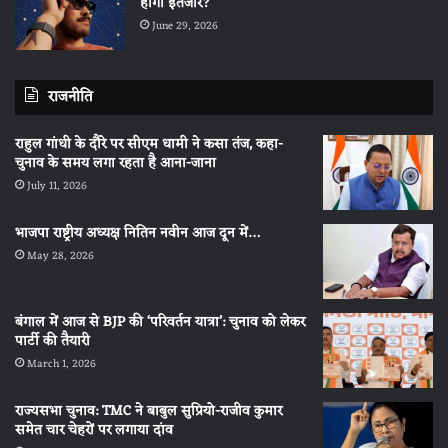
होगा इंतजार?
June 29, 2026
राजनीति
राहुल गांधी के दौरे पर सीएम धामी ने कसा तंज, कहा-
चुनाव के समय लगा रहता है आना-जाना
July 11, 2026
भाजपा राष्ट्रीय अध्यक्ष नितिन नवीन आज दून में…
May 28, 2026
बंगाल में आज से BJP की ‘परिवर्तन यात्रा’: चुनाव को लेकर
पार्टी की तैयारी
March 1, 2026
राज्यसभा चुनाव: TMC ने बाबुल सुप्रियो-राजीव कुमार
समेत चार चेहरों पर लगाया दांव