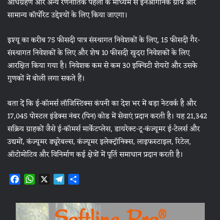
अधिग्रहण और अन्य रणनीतिक पहलों के माध्यम से इनऑर्गेनिक ग्रोथ और
सामान्य कॉर्पोरेट उद्देश्यों के लिए किया जाएगा।
इश्यू का करीब 75 फीसदी पात्र संस्थागत निवेशकों के लिए, 15 फीसदी गैर-
संस्थागत निवेशकों के लिए और शेष 10 फीसदी खुदरा निवेशकों के लिए
आरक्षित किया गया है। निवेशक कम से कम 30 इक्विटी शेयरों और उसके
गुणकों में बोली लगा सकते हैं।
बता दें कि ई-कॉमर्स लॉजिस्टिक्स कंपनी का देश भर में बड़ा नेटवर्क है और
17,045 पोस्टल इंडेक्स नंबर (पिन) कोड में सेवाएं प्रदान करती है। यह 21,342
सक्रिय ग्राहकों जैसे ई-कॉमर्स मार्केटप्लेस, डायरेक्ट-टू-कंज्यूमर ई-टेलर्स और
उद्यमों, कंज्यूमर ड्यूरेबल्स, कंज्यूमर इलेक्ट्रॉनिक्स, लाइफस्टाइल, रिटेल,
ऑटोमोटिव और विनिर्माण कई क्षेत्रों में पूर्ति समाधान प्रदान करती है।
F
W
X
T
S
a
h
e
h
c
a
l
a
e
t
e
r