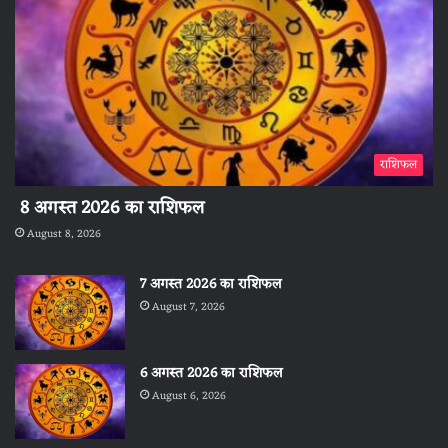
राशिफल
8 अगस्त 2026 का राशिफल
August 8, 2026
7 अगस्त 2026 का राशिफल
August 7, 2026
6 अगस्त 2026 का राशिफल
August 6, 2026