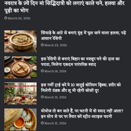
नवरात्र के 9वें दिन मां सिद्धिदात्री को लगाएं काले चने, हलवा और
पूड़ी का भोग
March 26, 2026
सिंघाड़े के आटे से बनाएं मुंह में घुल जाने वाला हलवा, पढ़ें
आसान रेसिपी
March 23, 2026
इस रेसिपी से बनाएं बिहार का मशहूर चने की दाल का
पराठा, मिलेगा एकदम पारंपरिक स्वाद
March 14, 2026
इस गर्मी ट्राई करें ये 10 जादुई कोरियन ड्रिंक्स, शरीर को
मिलेगी ठंडक और लू भी रहेगी कोसों दूर
March 13, 2026
मोमोज तो बन जाते हैं, पर चटनी में वो स्वाद नहीं आता?
इन स्टेप से घर पर तैयार करें स्ट्रीट-स्टाइल चटनी
March 12, 2026