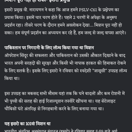
मिशन पूरा नहीं हो सका- इसरो प्रमुख
इसरो प्रमुख वी. नारायणन ने कहा कि आज हमने PSLV-C61 के प्रक्षेपण का
प्रयास किया। इसमें चार चरण होते हैं। पहले 2 चरणों में अपेक्षा के अनुरूप
प्रदर्शन रहा। तीसरे चरण के दौरान हमने अवलोकन देखा… मिशन पूरा नहीं हो
सका। हम संपूर्ण प्रदर्शन का अध्ययन कर रहे हैं, हम जल्द से जल्द वापस आएंगे।
पाकिस्तान पर निगरानी के लिए लॉन्च किया गया था मिशन
ऑपरेशन सिंदूर की सफलता और पाकिस्तान को उसकी औकात दिखाने के बाद
भारत अपनी सरहदों की सुरक्षा और किसी भी नापाक हरकत की हिमाकत रोकने
के लिए सतर्क है। इसके लिए इसरो ने रविवार को स्वदेशी ”जासूसी” उपग्रह लॉन्च
किया था।
इस उपग्रह का मकसद सभी मौसम यहां तक कि घने बादलों और कम रोशनी में
भी पृथ्वी की सतह की हाई रिजाल्यूशन तस्वीरें खींचना था। यह सेटेलाइट
चौबिसों घंटे अंतरिक्ष से निगहबानी करने के लिए बनाया गया था।
यह इसरो का 101वां मिशन था
भारतीय अंतरिक्ष अनुसंधान संगठन (इसरो) ने रविवार सुबह 5:59 बजे अर्थ