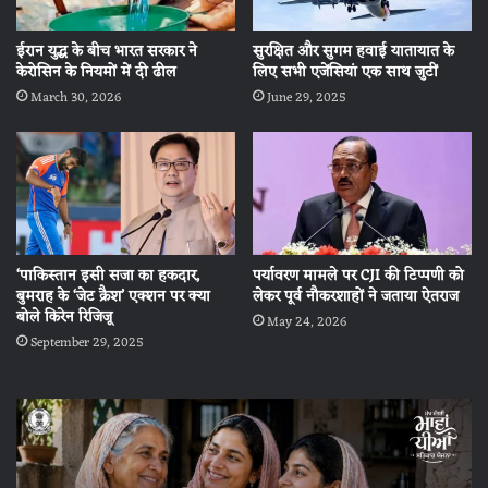
ईरान युद्ध के बीच भारत सरकार ने
सुरक्षित और सुगम हवाई यातायात के
केरोसिन के नियमों में दी ढील
लिए सभी एजेंसियां एक साथ जुटीं
March 30, 2026
June 29, 2025
‘पाकिस्तान इसी सजा का हकदार,
पर्यावरण मामले पर CJI की टिप्पणी को
बुमराह के ‘जेट क्रैश’ एक्शन पर क्या
लेकर पूर्व नौकरशाहों ने जताया ऐतराज
बोले किरेन रिजिजू
May 24, 2026
September 29, 2025