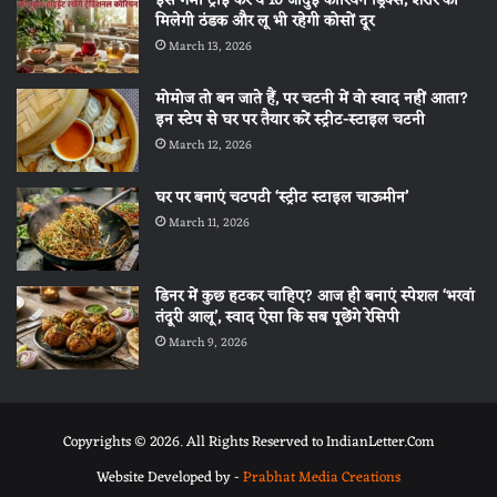
इस गर्मी ट्राई करें ये 10 जादुई कोरियन ड्रिंक्स, शरीर को
मिलेगी ठंडक और लू भी रहेगी कोसों दूर
March 13, 2026
मोमोज तो बन जाते हैं, पर चटनी में वो स्वाद नहीं आता?
इन स्टेप से घर पर तैयार करें स्ट्रीट-स्टाइल चटनी
March 12, 2026
घर पर बनाएं चटपटी ‘स्ट्रीट स्टाइल चाऊमीन’
March 11, 2026
डिनर में कुछ हटकर चाहिए? आज ही बनाएं स्पेशल ‘भरवां
तंदूरी आलू’, स्वाद ऐसा कि सब पूछेंगे रेसिपी
March 9, 2026
Copyrights © 2026. All Rights Reserved to IndianLetter.Com
Website Developed by -
Prabhat Media Creations