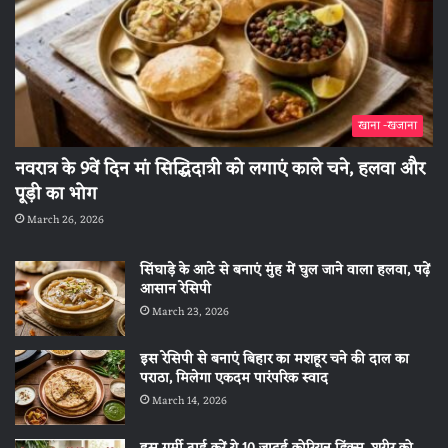
खाना -खजाना
नवरात्र के 9वें दिन मां सिद्धिदात्री को लगाएं काले चने, हलवा और
पूड़ी का भोग
March 26, 2026
सिंघाड़े के आटे से बनाएं मुंह में घुल जाने वाला हलवा, पढ़ें
आसान रेसिपी
March 23, 2026
इस रेसिपी से बनाएं बिहार का मशहूर चने की दाल का
पराठा, मिलेगा एकदम पारंपरिक स्वाद
March 14, 2026