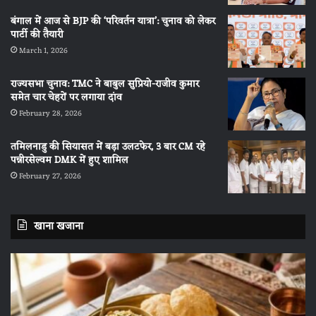
बंगाल में आज से BJP की ‘परिवर्तन यात्रा’: चुनाव को लेकर
पार्टी की तैयारी
March 1, 2026
राज्यसभा चुनाव: TMC ने बाबुल सुप्रियो-राजीव कुमार
समेत चार चेहरों पर लगाया दांव
February 28, 2026
तमिलनाडु की सियासत में बड़ा उलटफेर, 3 बार CM रहे
पन्नीरसेल्वम DMK में हुए शामिल
February 27, 2026
खाना खजाना