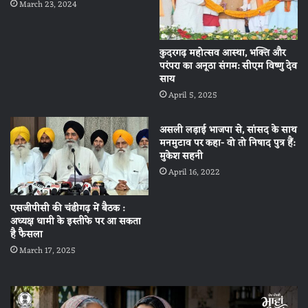
March 23, 2024
कुदरगढ़ महोत्सव आस्था, भक्ति और
परंपरा का अनूठा संगम: सीएम विष्णु देव
साय
April 5, 2025
असली लड़ाई भाजपा से, सांसद के साथ
मनमुटाव पर कहा- वो तो निषाद पुत्र हैं:
मुकेश सहनी
April 16, 2022
एसजीपीसी की चंडीगढ़ में बैठक :
अध्यक्ष धामी के इस्तीफे पर आ सकता
है फैसला
March 17, 2025