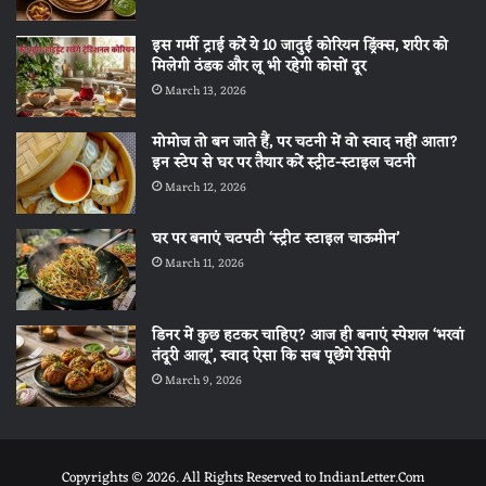
इस गर्मी ट्राई करें ये 10 जादुई कोरियन ड्रिंक्स, शरीर को
मिलेगी ठंडक और लू भी रहेगी कोसों दूर
March 13, 2026
मोमोज तो बन जाते हैं, पर चटनी में वो स्वाद नहीं आता?
इन स्टेप से घर पर तैयार करें स्ट्रीट-स्टाइल चटनी
March 12, 2026
घर पर बनाएं चटपटी ‘स्ट्रीट स्टाइल चाऊमीन’
March 11, 2026
डिनर में कुछ हटकर चाहिए? आज ही बनाएं स्पेशल ‘भरवां
तंदूरी आलू’, स्वाद ऐसा कि सब पूछेंगे रेसिपी
March 9, 2026
Copyrights © 2026. All Rights Reserved to IndianLetter.Com