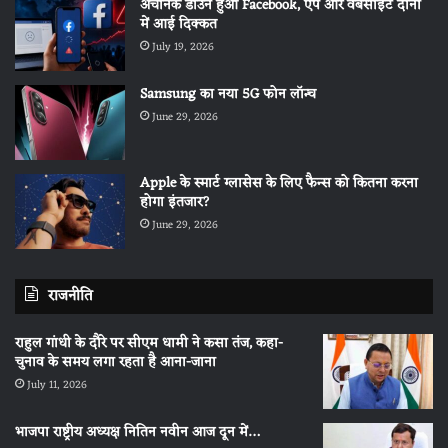
अचानक डाउन हुआ Facebook, एप और वेबसाइट दोनों
में आई दिक्कत
July 19, 2026
Samsung का नया 5G फोन लॉन्च
June 29, 2026
Apple के स्मार्ट ग्लासेस के लिए फैन्स को कितना करना
होगा इंतजार?
June 29, 2026
राजनीति
राहुल गांधी के दौरे पर सीएम धामी ने कसा तंज, कहा-
चुनाव के समय लगा रहता है आना-जाना
July 11, 2026
भाजपा राष्ट्रीय अध्यक्ष नितिन नवीन आज दून में…