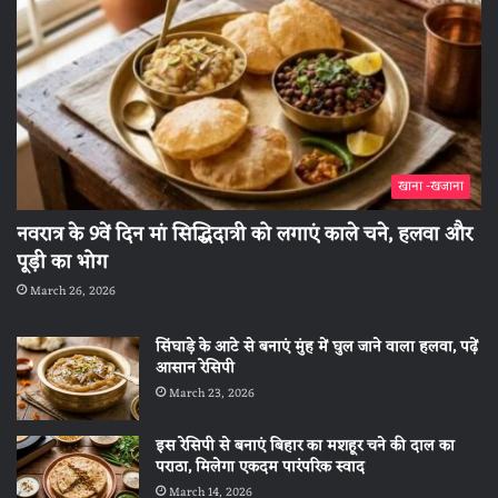
खाना -खजाना
नवरात्र के 9वें दिन मां सिद्धिदात्री को लगाएं काले चने, हलवा और
पूड़ी का भोग
March 26, 2026
सिंघाड़े के आटे से बनाएं मुंह में घुल जाने वाला हलवा, पढ़ें
आसान रेसिपी
March 23, 2026
इस रेसिपी से बनाएं बिहार का मशहूर चने की दाल का
पराठा, मिलेगा एकदम पारंपरिक स्वाद
March 14, 2026