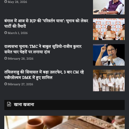
May 28, 2026
बंगाल में आज से BJP की ‘परिवर्तन यात्रा’: चुनाव को लेकर
पार्टी की तैयारी
March 1, 2026
राज्यसभा चुनाव: TMC ने बाबुल सुप्रियो-राजीव कुमार
समेत चार चेहरों पर लगाया दांव
February 28, 2026
तमिलनाडु की सियासत में बड़ा उलटफेर, 3 बार CM रहे
पन्नीरसेल्वम DMK में हुए शामिल
February 27, 2026
खाना खजाना