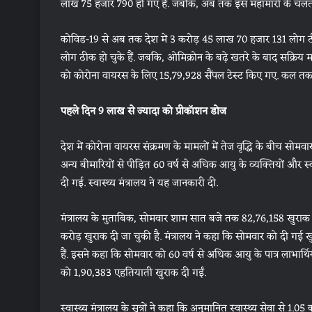
लाख 75 हजार 790 हो गए हैं. जबकि, अब तक इस महामारी के चलत
कोविड-19 से अब तक देश में 3 करोड़ 45 लाख 70 हजार 131 लोग ठी
लोग ठीक हो चुके हैं. जबकि, ओमिक्रोन के बढ़े खतरे के बाद सक्रिय
को कोरोना वायरस के लिए 15,79,928 सैंपल टेस्ट किए गए. कल तक क
पहले दिन 9 लाख से ज्यादा को प्रीकॉशन डोज
देश में कोरोना वायरस संक्रमण के मामलों में तेज वृद्धि के बीच सो
अन्य बीमारियों से पीड़ित 60 वर्ष से अधिक आयु के व्यक्तियों और स्व
दी गई. स्वास्थ्य मंत्रालय ने यह जानकारी दी.
मंत्रालय के मुताबिक, सोमवार शाम सात बजे तक 82,76,158 खुराक
करोड़ खुराक दी जा चुकी है. मंत्रालय ने कहा कि सोमवार को दी गई ख
हैं. इसने कहा कि सोमवार को 60 वर्ष से अधिक आयु के पात्र लाभार्थियो
को 1,90,383 एहतियाती खुराक दी गईं.
स्वास्थ्य मंत्रालय के सूत्रों ने कहा कि अनुमानित स्वास्थ्य सेवा से 1.0