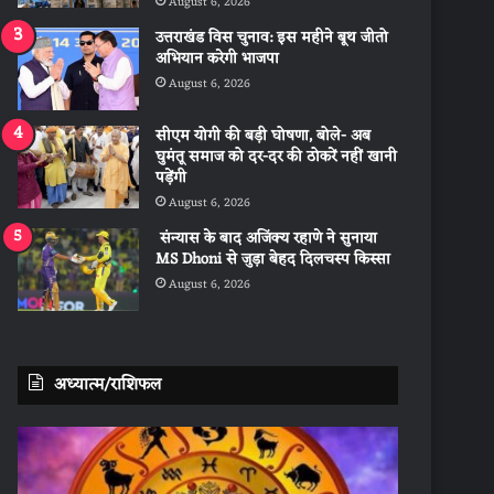
August 6, 2026
उत्तराखंड विस चुनाव: इस महीने बूथ जीतो
अभियान करेगी भाजपा
August 6, 2026
सीएम योगी की बड़ी घोषणा, बोले- अब
घुमंतू समाज को दर-दर की ठोकरें नहीं खानी
पड़ेंगी
August 6, 2026
संन्यास के बाद अजिंक्‍य रहाणे ने सुनाया
MS Dhoni से जुड़ा बेहद दिलचस्प किस्सा
August 6, 2026
अध्यात्म/राशिफल