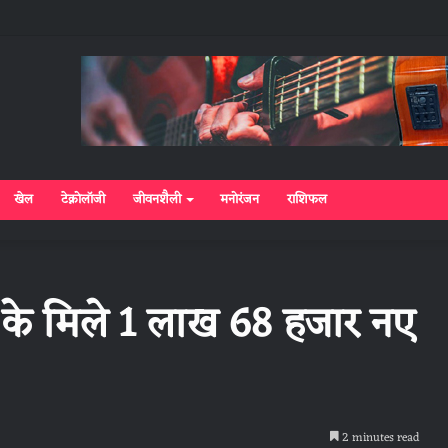
खेल
टेक्नोलॉजी
जीवनशैली
मनोरंजन
राशिफल
ोना के मिले 1 लाख 68 हजार नए
2 minutes read