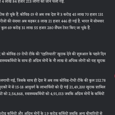
े 4 लाख 84 हजार 213 लोगों की जान चली गई.
क हो चुके हैं. कोविड-19 से अब तक देश में 3 करोड़ 45 लाख 70 हजार 131
 मरीजों की संख्या अब बढ़कर 8 लाख 21 हजार 446 हो गई है. भारत में सोमवार
ुल 69 करोड़ 31 लाख 55 हजार 280 सैंपल टेस्ट किए जा चुके हैं.
मवार को कोविड-19 रोधी टीके की ‘एहतियाती’ खुराक देने की शुरुआत के पहले दिन
ास्थ्यकर्मियों के साथ ही अग्रिम मोर्चे के नौ लाख से अधिक लोगों को यह खुराक
 लगायी गई, जिसके साथ ही देश में अब तक कोविड-रोधी टीके की कुल 152.78
ुराकों में से 15-18 आयुवर्ग के लाभार्थियों को दी गई 21,49,200 खुराक शामिल
ं को 2,54,868, स्वास्थ्यकर्मियों को 4,91,013 जबकि अग्रिम मोर्चे के कर्मियों
5 करोड़ कर्मियों और अग्रिम मोर्चे के 1.9 करोड़ कर्मियों जबकि अन्य बीमारियों से