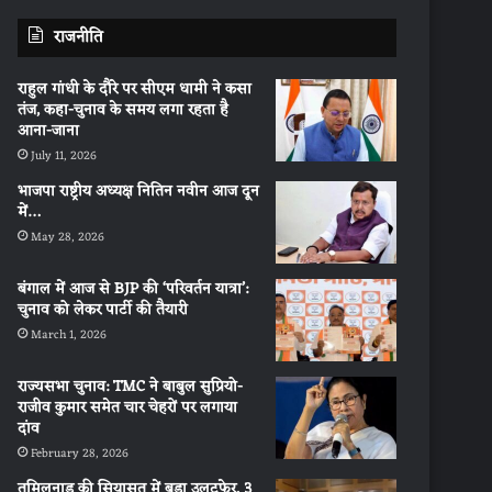
राजनीति
राहुल गांधी के दौरे पर सीएम धामी ने कसा
तंज, कहा-चुनाव के समय लगा रहता है
आना-जाना
July 11, 2026
भाजपा राष्ट्रीय अध्यक्ष नितिन नवीन आज दून
में…
May 28, 2026
बंगाल में आज से BJP की ‘परिवर्तन यात्रा’:
चुनाव को लेकर पार्टी की तैयारी
March 1, 2026
राज्यसभा चुनाव: TMC ने बाबुल सुप्रियो-
राजीव कुमार समेत चार चेहरों पर लगाया
दांव
February 28, 2026
तमिलनाडु की सियासत में बड़ा उलटफेर, 3