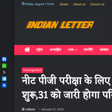
Friday, August 7 2026
Home
About us
Contact us
Home
राष्ट्रीय
अन्तर्राष्ट्रीय
राज्य
राजनीति
कारोबार
Facebook
WhatsApp
Uncategorized
नीट पीजी परीक्षा के लिए 
X
Telegram
शुरू,31 को जारी होगा प
Share
radmin
January 15, 2022