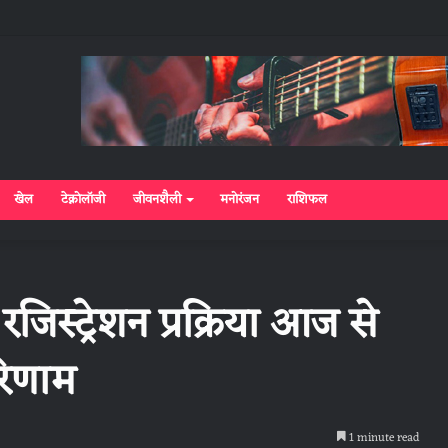
खेल
टेक्नोलॉजी
जीवनशैली
मनोरंजन
राशिफल
रजिस्ट्रेशन प्रक्रिया आज से
रिणाम
1 minute read