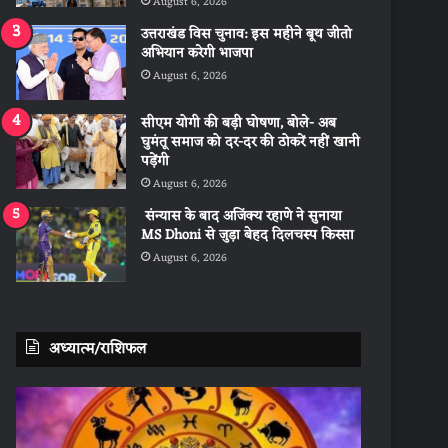
August 6, 2026
उत्तराखंड विस चुनाव: इस महीने बूथ जीतो
अभियान करेगी भाजपा
August 6, 2026
सीएम योगी की बड़ी घोषणा, बोले- अब
घुमंतू समाज को दर-दर की ठोकरें नहीं खानी
पड़ेंगी
August 6, 2026
संन्यास के बाद अजिंक्‍य रहाणे ने सुनाया
MS Dhoni से जुड़ा बेहद दिलचस्प किस्सा
August 6, 2026
अध्यात्म/राशिफल