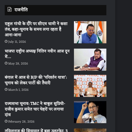
राजनीति
राहुल गांधी के दौरे पर सीएम धामी ने कसा
तंज, कहा-चुनाव के समय लगा रहता है
आना-जाना
July 11, 2026
भाजपा राष्ट्रीय अध्यक्ष नितिन नवीन आज दून
में…
May 28, 2026
बंगाल में आज से BJP की ‘परिवर्तन यात्रा’:
चुनाव को लेकर पार्टी की तैयारी
March 1, 2026
राज्यसभा चुनाव: TMC ने बाबुल सुप्रियो-
राजीव कुमार समेत चार चेहरों पर लगाया
दांव
February 28, 2026
तमिलनाडु की सियासत में बड़ा उलटफेर, 3