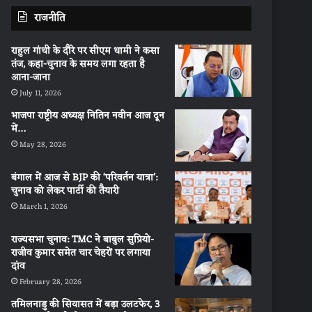
राजनीति
राहुल गांधी के दौरे पर सीएम धामी ने कसा
तंज, कहा-चुनाव के समय लगा रहता है
आना-जाना
July 11, 2026
भाजपा राष्ट्रीय अध्यक्ष नितिन नवीन आज दून
में…
May 28, 2026
बंगाल में आज से BJP की ‘परिवर्तन यात्रा’:
चुनाव को लेकर पार्टी की तैयारी
March 1, 2026
राज्यसभा चुनाव: TMC ने बाबुल सुप्रियो-
राजीव कुमार समेत चार चेहरों पर लगाया
दांव
February 28, 2026
तमिलनाडु की सियासत में बड़ा उलटफेर, 3