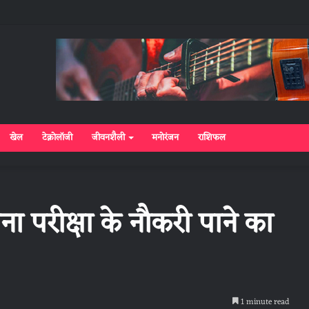
खेल
टेक्नोलॉजी
जीवनशैली
मनोरंजन
राशिफल
ना परीक्षा के नौकरी पाने का
1 minute read