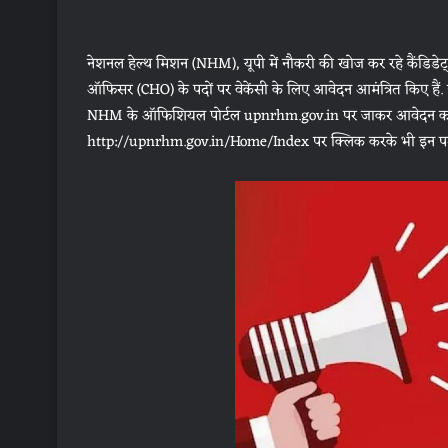
नेशनल हेल्थ मिशन (NHM), यूपी में नौकरी की खोज कर रहे कैंडिडे
ऑफिसर (CHO) के पदों पर वेकेंसी के लिए आवेदन आमंत्रित किए हैं. इ
NHM के ऑफिशियल पोर्टल upnrhm.gov.in पर जाकर आवेदन कर सकत
http://upnrhm.gov.in/Home/Index पर क्लिक करके भी इन पदों