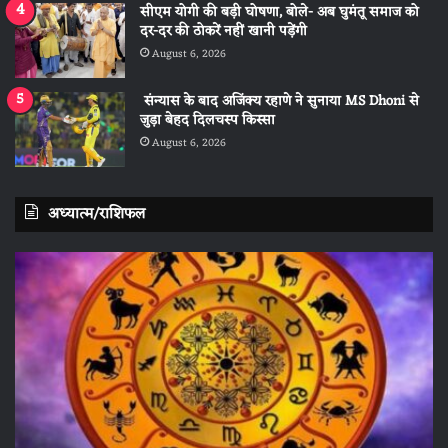
सीएम योगी की बड़ी घोषणा, बोले- अब घुमंतू समाज को
दर-दर की ठोकरें नहीं खानी पड़ेंगी
August 6, 2026
संन्यास के बाद अजिंक्‍य रहाणे ने सुनाया MS Dhoni से
जुड़ा बेहद दिलचस्प किस्सा
August 6, 2026
अध्यात्म/राशिफल