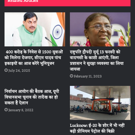
Related Articles
राष्ट्रपति द्रौपदी मुर्मू 13 फरवरी को
400 करोड़ के निवेश से 1500 युवाओं
वाराणसी के काशी आएंगी, जिला
को मिलेगा रोजगार, सीएम यादव पांच
प्रशासन ने सुरक्षा व्यवस्था का लिया
इकाइयों का आज करेंगे भूमिपूजन
जायजा
July 24, 2025
February 11, 2023
निर्वाचन आयोग की बैठक आज, यूपी
विधानसभा चुनाव की तारीख का हो
सकता है ऐलान
January 8, 2022
Lucknow: ई-20 के शोर में भी नहीं
बढ़ी प्रीमियम पेट्रोल की बिक्री