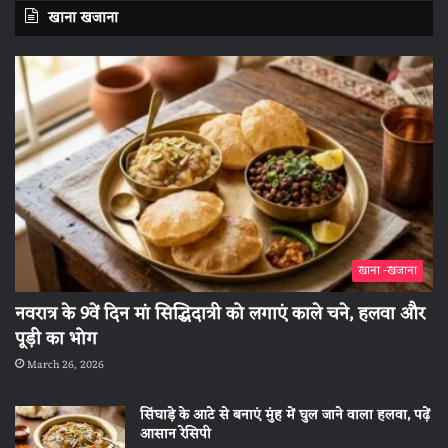
खाना खजाना
खाना -खजाना
नवरात्र के 9वें दिन मां सिद्धिदात्री को लगाएं काले चने, हलवा और
पूड़ी का भोग
March 26, 2026
सिंघाड़े के आटे से बनाएं मुंह में घुल जाने वाला हलवा, पढ़ें
आसान रेसिपी