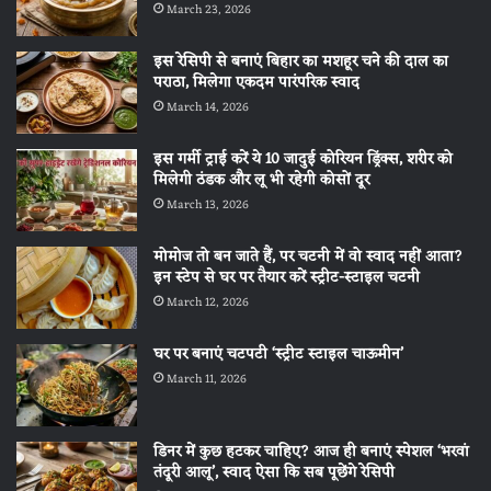
March 23, 2026
इस रेसिपी से बनाएं बिहार का मशहूर चने की दाल का
पराठा, मिलेगा एकदम पारंपरिक स्वाद
March 14, 2026
इस गर्मी ट्राई करें ये 10 जादुई कोरियन ड्रिंक्स, शरीर को
मिलेगी ठंडक और लू भी रहेगी कोसों दूर
March 13, 2026
मोमोज तो बन जाते हैं, पर चटनी में वो स्वाद नहीं आता?
इन स्टेप से घर पर तैयार करें स्ट्रीट-स्टाइल चटनी
March 12, 2026
घर पर बनाएं चटपटी ‘स्ट्रीट स्टाइल चाऊमीन’
March 11, 2026
डिनर में कुछ हटकर चाहिए? आज ही बनाएं स्पेशल ‘भरवां
तंदूरी आलू’, स्वाद ऐसा कि सब पूछेंगे रेसिपी