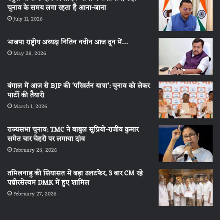
चुनाव के समय लगा रहता है आना-जाना
July 11, 2026
भाजपा राष्ट्रीय अध्यक्ष नितिन नवीन आज दून में…
May 28, 2026
बंगाल में आज से BJP की ‘परिवर्तन यात्रा’: चुनाव को लेकर
पार्टी की तैयारी
March 1, 2026
राज्यसभा चुनाव: TMC ने बाबुल सुप्रियो-राजीव कुमार
समेत चार चेहरों पर लगाया दांव
February 28, 2026
तमिलनाडु की सियासत में बड़ा उलटफेर, 3 बार CM रहे
पन्नीरसेल्वम DMK में हुए शामिल
February 27, 2026