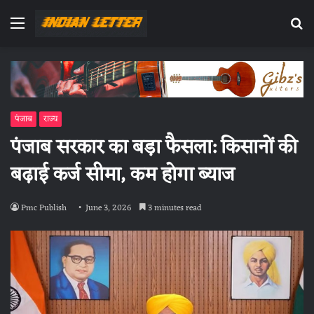
Menu
Se
fo
पंजाब
राज्य
पंजाब सरकार का बड़ा फैसला: किसानों की
बढ़ाई कर्ज सीमा, कम होगा ब्याज
Pmc Publish
June 3, 2026
3 minutes read