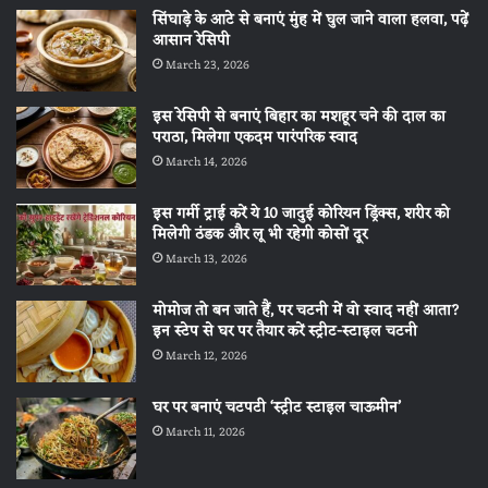
सिंघाड़े के आटे से बनाएं मुंह में घुल जाने वाला हलवा, पढ़ें
आसान रेसिपी
March 23, 2026
इस रेसिपी से बनाएं बिहार का मशहूर चने की दाल का
पराठा, मिलेगा एकदम पारंपरिक स्वाद
March 14, 2026
इस गर्मी ट्राई करें ये 10 जादुई कोरियन ड्रिंक्स, शरीर को
मिलेगी ठंडक और लू भी रहेगी कोसों दूर
March 13, 2026
मोमोज तो बन जाते हैं, पर चटनी में वो स्वाद नहीं आता?
इन स्टेप से घर पर तैयार करें स्ट्रीट-स्टाइल चटनी
March 12, 2026
घर पर बनाएं चटपटी ‘स्ट्रीट स्टाइल चाऊमीन’
March 11, 2026