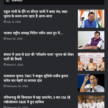
राजनीति
राहुल गांधी के दौरे पर सीएम धामी ने कसा तंज, कहा-
चुनाव के समय लगा रहता है आना-जाना
July 11, 2026
भाजपा राष्ट्रीय अध्यक्ष नितिन नवीन आज दून में…
May 28, 2026
बंगाल में आज से BJP की ‘परिवर्तन यात्रा’: चुनाव को लेकर
पार्टी की तैयारी
March 1, 2026
राज्यसभा चुनाव: TMC ने बाबुल सुप्रियो-राजीव कुमार
समेत चार चेहरों पर लगाया दांव
February 28, 2026
तमिलनाडु की सियासत में बड़ा उलटफेर, 3 बार CM रहे
पन्नीरसेल्वम DMK में हुए शामिल
February 27, 2026