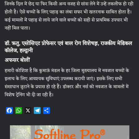
जिनके दिल में छेद या फिर किसी अन्य वजह से सांस लेने में उन्हें तकलीफ हो रही
होती है। ऐसे बच्चों के लिए पहाड़ का लंबा सफर भी खतरनाक साबित होता है।
कई मामलों में पहाड़ से लाये जाने वाले बच्चों को सही से प्राथमिक उपचार भी
नहीं मिल पाता।
डॉ. ऋतु, एसोसिएट प्रोफेसर एवं बाल रोग विशेषज्ञ, राजकीय मेडिकल
कॉलेज, हल्द्वानी
अफसर बोलीं
हमारी कोशिश है कि कुमाऊं मंडल के हर जिला मुख्यालय में नवजात बच्चों के
इलाच के लिए आवश्यक सुविधाएं उपलब्ध करायी जाएं। इसके लिए सभी
संसाधान जुटाने के प्रयास हो रहे हैं। डॉक्टर और नर्स को नवजात के मामलों में
विशेष ट्रेनिंग भी दी जा रही है।
F
W
X
T
S
a
h
e
h
c
a
l
a
e
t
e
r
b
s
g
e