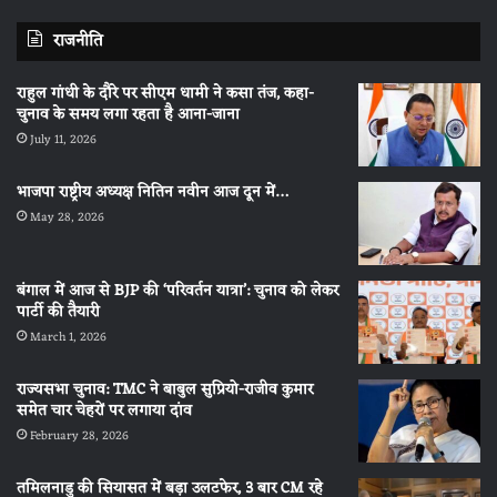
राजनीति
राहुल गांधी के दौरे पर सीएम धामी ने कसा तंज, कहा-
चुनाव के समय लगा रहता है आना-जाना
July 11, 2026
भाजपा राष्ट्रीय अध्यक्ष नितिन नवीन आज दून में…
May 28, 2026
बंगाल में आज से BJP की ‘परिवर्तन यात्रा’: चुनाव को लेकर
पार्टी की तैयारी
March 1, 2026
राज्यसभा चुनाव: TMC ने बाबुल सुप्रियो-राजीव कुमार
समेत चार चेहरों पर लगाया दांव
February 28, 2026
तमिलनाडु की सियासत में बड़ा उलटफेर, 3 बार CM रहे