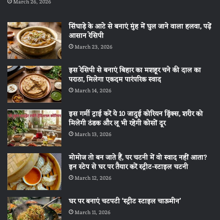
March 26, 2026
सिंघाड़े के आटे से बनाएं मुंह में घुल जाने वाला हलवा, पढ़ें
आसान रेसिपी
March 23, 2026
इस रेसिपी से बनाएं बिहार का मशहूर चने की दाल का
पराठा, मिलेगा एकदम पारंपरिक स्वाद
March 14, 2026
इस गर्मी ट्राई करें ये 10 जादुई कोरियन ड्रिंक्स, शरीर को
मिलेगी ठंडक और लू भी रहेगी कोसों दूर
March 13, 2026
मोमोज तो बन जाते हैं, पर चटनी में वो स्वाद नहीं आता?
इन स्टेप से घर पर तैयार करें स्ट्रीट-स्टाइल चटनी
March 12, 2026
घर पर बनाएं चटपटी ‘स्ट्रीट स्टाइल चाऊमीन’
March 11, 2026