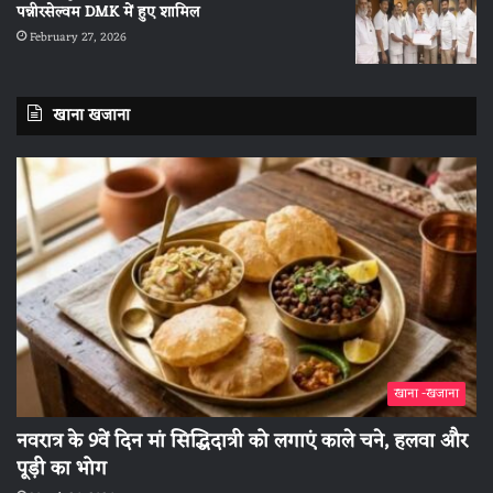
पन्नीरसेल्वम DMK में हुए शामिल
February 27, 2026
खाना खजाना
खाना -खजाना
नवरात्र के 9वें दिन मां सिद्धिदात्री को लगाएं काले चने, हलवा और
पूड़ी का भोग