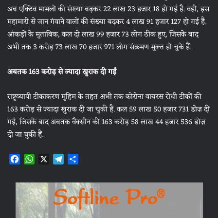
अब एक्टिव मामलों की संख्या बढ़कर 22 लाख 23 हजार 18 हो गई है. वहीं, इस
महामारी से जान गंवाने वालों की संख्या बढ़कर 4 लाख 91 हजार 127 हो गई है.
आंकड़ों के मुताबिक, कल दो लाख 99 हजार 73 लोग ठीक हुए, जिसके बाद
अभी तक 3 करोड़ 73 लाख 70 हजार 971 लोग संक्रमण मुक्त हो चुके हैं.
अबतक
163
करोड़ से ज्यादा खुराक दी गईं
राष्ट्रव्यापी टीकाकरण मुहिम के तहत अभी तक कोरोना वायरस रोधी टीकों की
163 करोड़ से ज्यादा खुराक दी जा चुकी हैं. कल 59 लाख 50 हजार 731 डोज़ दी
गईं, जिसके बाद अबतक वैक्सीन की 163 करोड़ 58 लाख 44 हजार 536 डोज़
दी जा चुकी हैं.
F
W
X
T
S
a
h
e
h
c
a
l
a
e
t
e
r
b
s
g
e
o
A
r