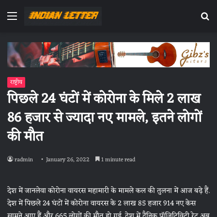
Menu
Se
fo
राष्ट्रीय
पिछले 24 घंटों में कोरोना के मिले 2 लाख
86 हजार से ज्यादा नए मामले, इतने लोगों
की मौत
radmin
January 26, 2022
1 minute read
देश में जानलेवा कोरोना वायरस महामारी के मामले कल की तुलना में आज बढ़े हैं.
देश में पिछले 24 घंटों में कोरोना वायरस के 2 लाख 85 हजार 914 नए केस
सामने आए हैं और 665 लोगों की मौत हो गई. देश में दैनिक पॉजिटिविटी रेट अब