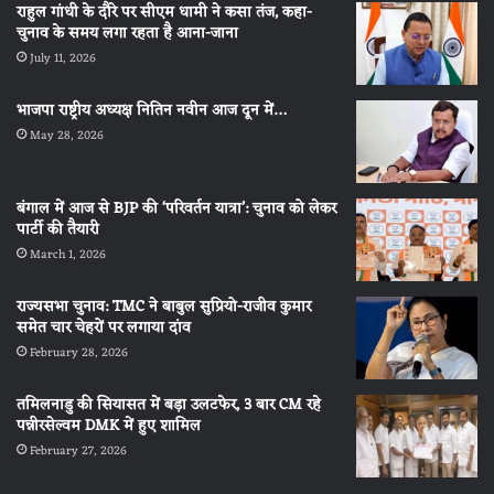
राहुल गांधी के दौरे पर सीएम धामी ने कसा तंज, कहा-
चुनाव के समय लगा रहता है आना-जाना
July 11, 2026
भाजपा राष्ट्रीय अध्यक्ष नितिन नवीन आज दून में…
May 28, 2026
बंगाल में आज से BJP की ‘परिवर्तन यात्रा’: चुनाव को लेकर
पार्टी की तैयारी
March 1, 2026
राज्यसभा चुनाव: TMC ने बाबुल सुप्रियो-राजीव कुमार
समेत चार चेहरों पर लगाया दांव
February 28, 2026
तमिलनाडु की सियासत में बड़ा उलटफेर, 3 बार CM रहे
पन्नीरसेल्वम DMK में हुए शामिल
February 27, 2026