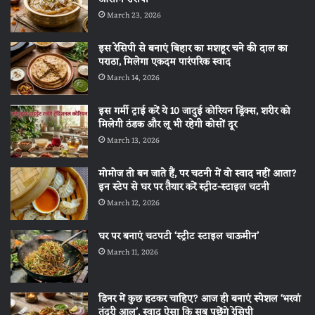
March 23, 2026
इस रेसिपी से बनाएं बिहार का मशहूर चने की दाल का
पराठा, मिलेगा एकदम पारंपरिक स्वाद
March 14, 2026
इस गर्मी ट्राई करें ये 10 जादुई कोरियन ड्रिंक्स, शरीर को
मिलेगी ठंडक और लू भी रहेगी कोसों दूर
March 13, 2026
मोमोज तो बन जाते हैं, पर चटनी में वो स्वाद नहीं आता?
इन स्टेप से घर पर तैयार करें स्ट्रीट-स्टाइल चटनी
March 12, 2026
घर पर बनाएं चटपटी ‘स्ट्रीट स्टाइल चाऊमीन’
March 11, 2026
डिनर में कुछ हटकर चाहिए? आज ही बनाएं स्पेशल ‘भरवां
तंदूरी आलू’, स्वाद ऐसा कि सब पूछेंगे रेसिपी