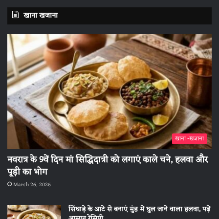
खाना खजाना
खाना -खजाना
नवरात्र के 9वें दिन मां सिद्धिदात्री को लगाएं काले चने, हलवा और
पूड़ी का भोग
March 26, 2026
सिंघाड़े के आटे से बनाएं मुंह में घुल जाने वाला हलवा, पढ़ें
आसान रेसिपी