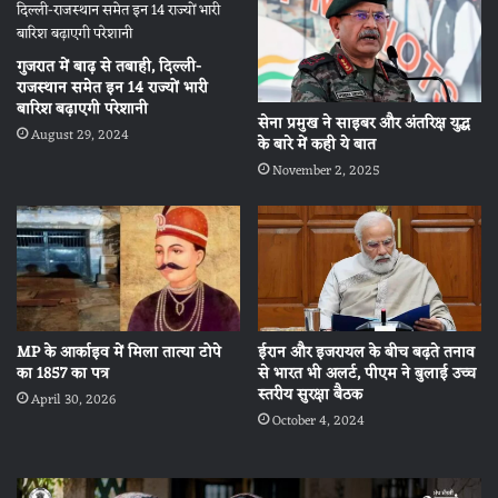
गुजरात में बाढ़ से तबाही, दिल्ली-
राजस्थान समेत इन 14 राज्यों भारी
बारिश बढ़ाएगी परेशानी
सेना प्रमुख ने साइबर और अंतरिक्ष युद्ध
August 29, 2024
के बारे में कही ये बात
November 2, 2025
MP के आर्काइव में मिला तात्या टोपे
ईरान और इजरायल के बीच बढ़ते तनाव
का 1857 का पत्र
से भारत भी अलर्ट, पीएम ने बुलाई उच्च
स्तरीय सुरक्षा बैठक
April 30, 2026
October 4, 2024