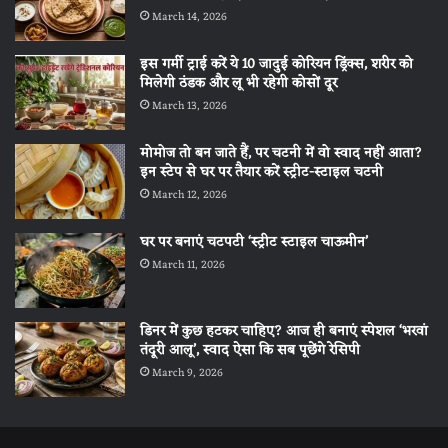
March 14, 2026
इस गर्मी ट्राई करें ये 10 जादुई कोरियन ड्रिंक्स, शरीर को
मिलेगी ठंडक और लू भी रहेगी कोसों दूर
March 13, 2026
मोमोज तो बन जाते हैं, पर चटनी में वो स्वाद नहीं आता?
इन स्टेप से घर पर तैयार करें स्ट्रीट-स्टाइल चटनी
March 12, 2026
घर पर बनाएं चटपटी ‘स्ट्रीट स्टाइल चाऊमीन’
March 11, 2026
डिनर में कुछ हटकर चाहिए? आज ही बनाएं स्पेशल ‘भरवां
तंदूरी आलू’, स्वाद ऐसा कि सब पूछेंगे रेसिपी
March 9, 2026