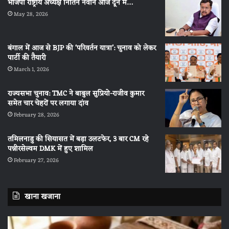
भाजपा राष्ट्रीय अध्यक्ष नितिन नवीन आज दून में…
May 28, 2026
बंगाल में आज से BJP की ‘परिवर्तन यात्रा’: चुनाव को लेकर
पार्टी की तैयारी
March 1, 2026
राज्यसभा चुनाव: TMC ने बाबुल सुप्रियो-राजीव कुमार
समेत चार चेहरों पर लगाया दांव
February 28, 2026
तमिलनाडु की सियासत में बड़ा उलटफेर, 3 बार CM रहे
पन्नीरसेल्वम DMK में हुए शामिल
February 27, 2026
खाना खजाना