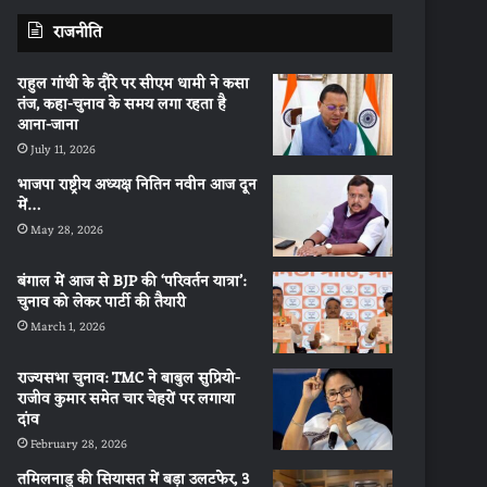
राजनीति
राहुल गांधी के दौरे पर सीएम धामी ने कसा
तंज, कहा-चुनाव के समय लगा रहता है
आना-जाना
July 11, 2026
भाजपा राष्ट्रीय अध्यक्ष नितिन नवीन आज दून
में…
May 28, 2026
बंगाल में आज से BJP की ‘परिवर्तन यात्रा’:
चुनाव को लेकर पार्टी की तैयारी
March 1, 2026
राज्यसभा चुनाव: TMC ने बाबुल सुप्रियो-
राजीव कुमार समेत चार चेहरों पर लगाया
दांव
February 28, 2026
तमिलनाडु की सियासत में बड़ा उलटफेर, 3