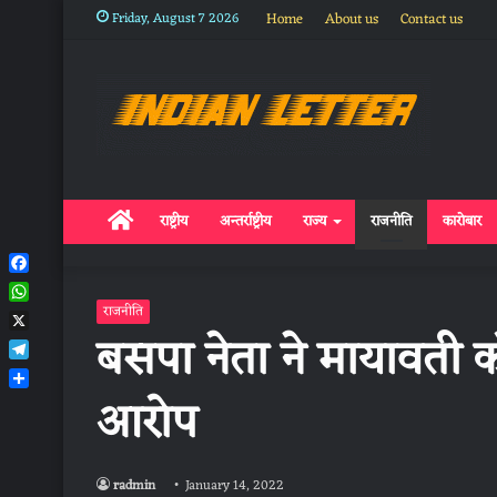
Friday, August 7 2026
Home
About us
Contact us
Home
राष्ट्रीय
अन्तर्राष्ट्रीय
राज्य
राजनीति
कारोबार
Facebook
WhatsApp
राजनीति
बसपा नेता ने मायावती क
X
Telegram
आरोप
Share
radmin
January 14, 2022