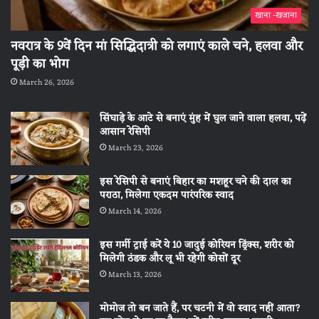
खाना -खजाना
नवरात्र के 9वें दिन मां सिद्धिदात्री को लगाएं काले चने, हलवा और
पूड़ी का भोग
March 26, 2026
सिंघाड़े के आटे से बनाएं मुंह में घुल जाने वाला हलवा, पढ़ें
आसान रेसिपी
March 23, 2026
इस रेसिपी से बनाएं बिहार का मशहूर चने की दाल का
पराठा, मिलेगा एकदम पारंपरिक स्वाद
March 14, 2026
इस गर्मी ट्राई करें ये 10 जादुई कोरियन ड्रिंक्स, शरीर को
मिलेगी ठंडक और लू भी रहेगी कोसों दूर
March 13, 2026
मोमोज तो बन जाते हैं, पर चटनी में वो स्वाद नहीं आता?