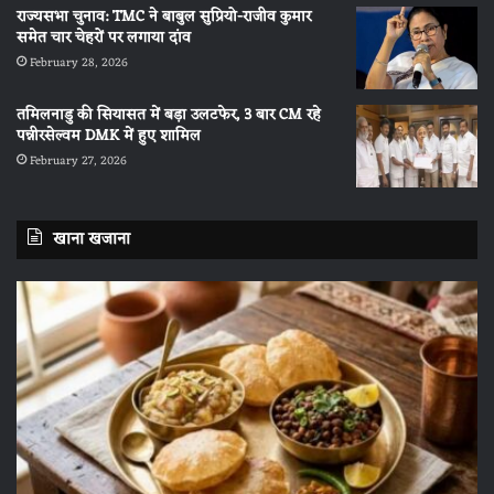
राज्यसभा चुनाव: TMC ने बाबुल सुप्रियो-राजीव कुमार
समेत चार चेहरों पर लगाया दांव
February 28, 2026
तमिलनाडु की सियासत में बड़ा उलटफेर, 3 बार CM रहे
पन्नीरसेल्वम DMK में हुए शामिल
February 27, 2026
खाना खजाना