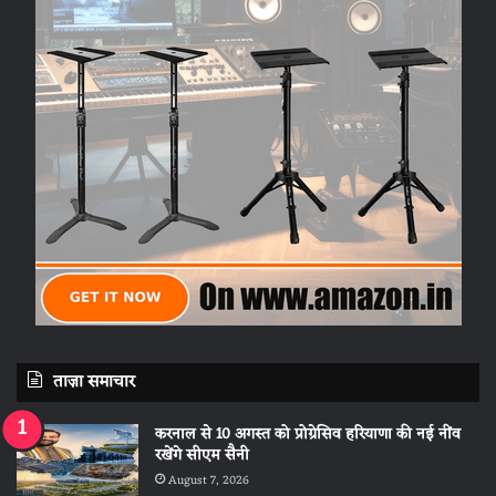
ताज़ा समाचार
करनाल से 10 अगस्त को प्रोग्रेसिव हरियाणा की नई नींव
रखेंगे सीएम सैनी
August 7, 2026