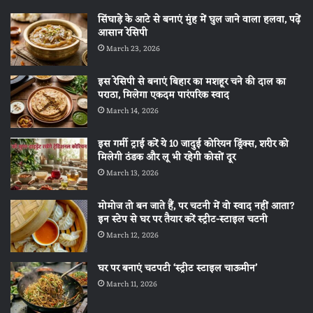
सिंघाड़े के आटे से बनाएं मुंह में घुल जाने वाला हलवा, पढ़ें
आसान रेसिपी
March 23, 2026
इस रेसिपी से बनाएं बिहार का मशहूर चने की दाल का
पराठा, मिलेगा एकदम पारंपरिक स्वाद
March 14, 2026
इस गर्मी ट्राई करें ये 10 जादुई कोरियन ड्रिंक्स, शरीर को
मिलेगी ठंडक और लू भी रहेगी कोसों दूर
March 13, 2026
मोमोज तो बन जाते हैं, पर चटनी में वो स्वाद नहीं आता?
इन स्टेप से घर पर तैयार करें स्ट्रीट-स्टाइल चटनी
March 12, 2026
घर पर बनाएं चटपटी ‘स्ट्रीट स्टाइल चाऊमीन’
March 11, 2026