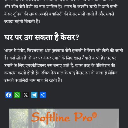
और स्पेन जैसे देशों का नाम शामिल है। भारत के कश्मीर घाटी में उगने वाली
केसर दुनिया की सबसे अच्छी क्वालिटी की केसर मानी जाती है और सबसे
ज्यादा महंगी बिकती है।
घर पर उग सकता है केसर?
भारत में पंपोर, किश्तवाड़ा और पुलवामा जैसे इलाकों में केसर की खेती की जाती
है। कई लोग हैं जो घर पर केसर उगाने के लिए खास तैयारी करते हैं। घर पर
उगाने के लिए एयरकंडिशनर रूम बनाए जाते हैं, खास तरह के वेंटिलेशन की
व्यवस्था करनी होती है। उचित देखभाल के बाद केसर उग तो जाता है लेकिन
उसकी क्वालिटी नाम मात्र की रहती है।
F
W
X
T
S
a
h
e
h
c
a
l
a
e
t
e
r
b
s
g
e
o
A
r