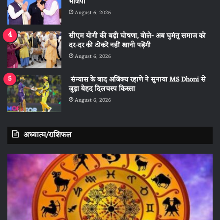
भाजपा
August 6, 2026
सीएम योगी की बड़ी घोषणा, बोले- अब घुमंतू समाज को
दर-दर की ठोकरें नहीं खानी पड़ेंगी
August 6, 2026
संन्यास के बाद अजिंक्‍य रहाणे ने सुनाया MS Dhoni से
जुड़ा बेहद दिलचस्प किस्सा
August 6, 2026
अध्यात्म/राशिफल