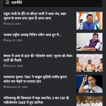
राजनीति
राहुल गांधी के दौरे पर सीएम धामी ने कसा तंज, कहा-
चुनाव के समय लगा रहता है आना-जाना
July 11, 2026
भाजपा राष्ट्रीय अध्यक्ष नितिन नवीन आज दून में…
May 28, 2026
बंगाल में आज से BJP की ‘परिवर्तन यात्रा’: चुनाव को लेकर
पार्टी की तैयारी
March 1, 2026
राज्यसभा चुनाव: TMC ने बाबुल सुप्रियो-राजीव कुमार
समेत चार चेहरों पर लगाया दांव
February 28, 2026
तमिलनाडु की सियासत में बड़ा उलटफेर, 3 बार CM रहे
पन्नीरसेल्वम DMK में हुए शामिल